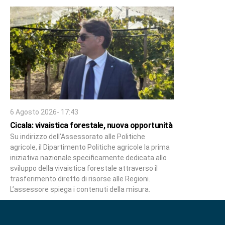
6 Agosto 2026- 17:43
Cicala: vivaistica forestale, nuova opportunità
Su indirizzo dell’Assessorato alle Politiche
agricole, il Dipartimento Politiche agricole la prima
iniziativa nazionale specificamente dedicata allo
sviluppo della vivaistica forestale attraverso il
trasferimento diretto di risorse alle Regioni.
L’assessore spiega i contenuti della misura.