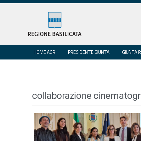
HOME AGR
PRESIDENTE GIUNTA
GIUNTA 
collaborazione cinematograf