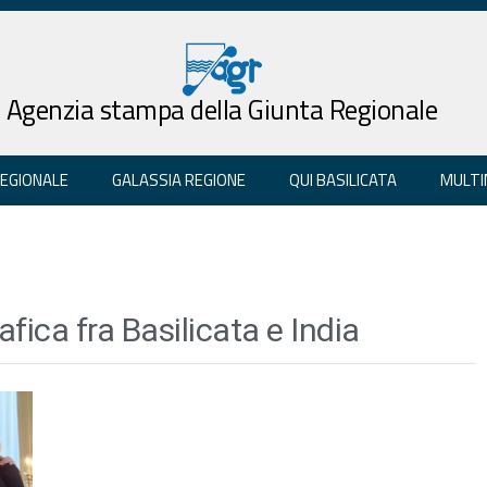
Agenzia stampa della Giunta Regionale
REGIONALE
GALASSIA REGIONE
QUI BASILICATA
MULTI
ica fra Basilicata e India