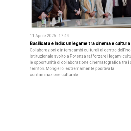
11 Aprile 2025- 17:44
Basilicata e India: un legame tra cinema e cultura
Collaborazioni e interscambi culturali al centro dell’in
istituzionale svolto a Potenza rafforzare i legami cultu
le opportunità di collaborazione cinematografica tra i
territori. Mongiello: estremamente positiva la
contaminazione culturale