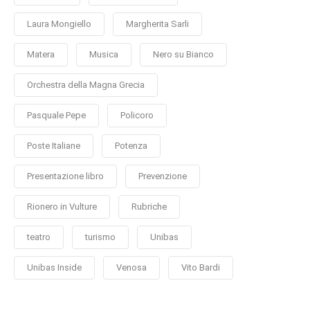
Laura Mongiello
Margherita Sarli
Matera
Musica
Nero su Bianco
Orchestra della Magna Grecia
Pasquale Pepe
Policoro
Poste Italiane
Potenza
Presentazione libro
Prevenzione
Rionero in Vulture
Rubriche
teatro
turismo
Unibas
Unibas Inside
Venosa
Vito Bardi