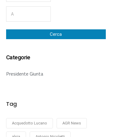
Cerca
Categorie
Presidente Giunta
Tag
Acquedotto Lucano
AGR News
alsia
Antonio Nicoletti