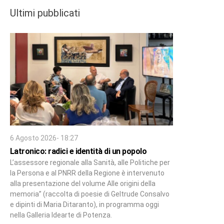
Ultimi pubblicati
6 Agosto 2026- 18:27
Latronico: radici e identità di un popolo
L’assessore regionale alla Sanità, alle Politiche per
la Persona e al PNRR della Regione è intervenuto
alla presentazione del volume Alle origini della
memoria” (raccolta di poesie di Geltrude Consalvo
e dipinti di Maria Ditaranto), in programma oggi
nella Galleria Idearte di Potenza.