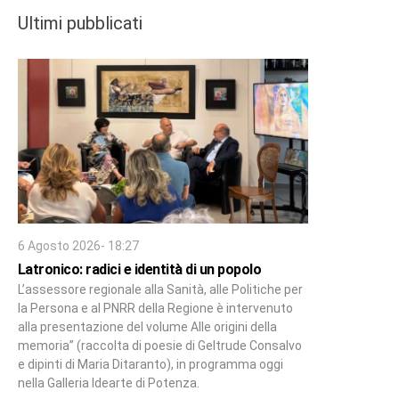
Ultimi pubblicati
6 Agosto 2026- 18:27
Latronico: radici e identità di un popolo
L’assessore regionale alla Sanità, alle Politiche per
la Persona e al PNRR della Regione è intervenuto
alla presentazione del volume Alle origini della
memoria” (raccolta di poesie di Geltrude Consalvo
e dipinti di Maria Ditaranto), in programma oggi
nella Galleria Idearte di Potenza.