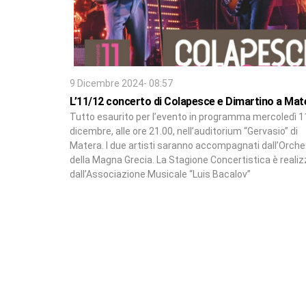
9 Dicembre 2024- 08:57
L’11/12 concerto di Colapesce e Dimartino a Mat
Tutto esaurito per l’evento in programma mercoledì 1
dicembre, alle ore 21.00, nell’auditorium “Gervasio” di
Matera. I due artisti saranno accompagnati dall’Orche
della Magna Grecia. La Stagione Concertistica è reali
dall’Associazione Musicale “Luis Bacalov”