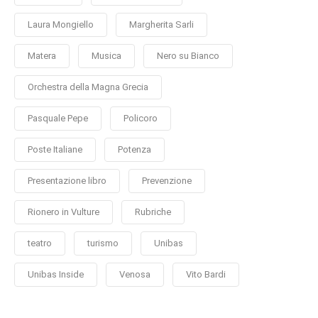
Laura Mongiello
Margherita Sarli
Matera
Musica
Nero su Bianco
Orchestra della Magna Grecia
Pasquale Pepe
Policoro
Poste Italiane
Potenza
Presentazione libro
Prevenzione
Rionero in Vulture
Rubriche
teatro
turismo
Unibas
Unibas Inside
Venosa
Vito Bardi