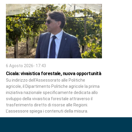
6 Agosto 2026- 17:43
Cicala: vivaistica forestale, nuova opportunità
Su indirizzo dell’Assessorato alle Politiche
agricole, il Dipartimento Politiche agricole la prima
iniziativa nazionale specificamente dedicata allo
sviluppo della vivaistica forestale attraverso il
trasferimento diretto di risorse alle Regioni.
L’assessore spiega i contenuti della misura.