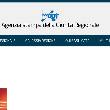
Agenzia stampa della Giunta Regionale
REGIONALE
GALASSIA REGIONE
QUI BASILICATA
MULTI