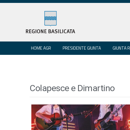
HOME AGR
PRESIDENTE GIUNTA
GIUNTA 
Colapesce e Dimartino