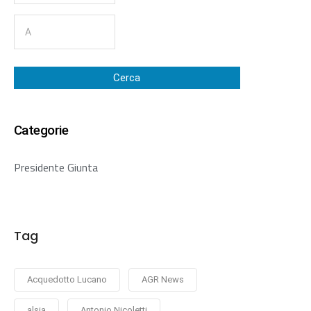
Cerca
Categorie
Presidente Giunta
Tag
Acquedotto Lucano
AGR News
alsia
Antonio Nicoletti