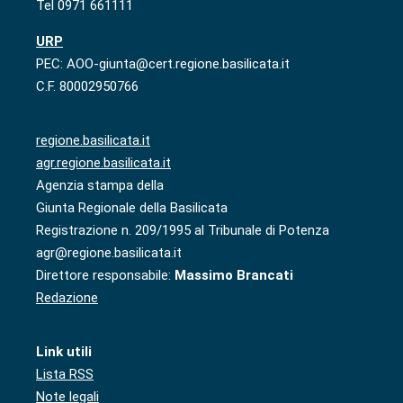
Tel 0971 661111
URP
PEC: AOO-giunta@cert.regione.basilicata.it
C.F. 80002950766
regione.basilicata.it
agr.regione.basilicata.it
Agenzia stampa della
Giunta Regionale della Basilicata
Registrazione n. 209/1995 al Tribunale di Potenza
agr@regione.basilicata.it
Direttore responsabile:
Massimo Brancati
Redazione
Link utili
Lista RSS
Note legali