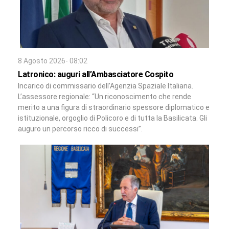
8 Agosto 2026- 08:02
Latronico: auguri all’Ambasciatore Cospito
Incarico di commissario dell’Agenzia Spaziale Italiana.
L’assessore regionale: “Un riconoscimento che rende
merito a una figura di straordinario spessore diplomatico e
istituzionale, orgoglio di Policoro e di tutta la Basilicata. Gli
auguro un percorso ricco di successi”.