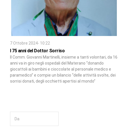
7 Ottobre 2024- 10:22
I 75 anni del Dottor Sorriso
Il Comm. Giovanni Martinelli, insieme a tanti volontari, da 16
anni va in giro negli ospedali del Materano “donando
giocattoli ai bambini e cioccolate al personale medico e
paramedico” e compie un bilancio “delle attività svolte, dei
sorrisi donati, degli occhietti apertisi al mondo”