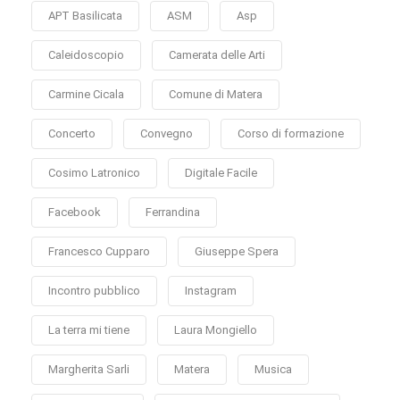
APT Basilicata
ASM
Asp
Caleidoscopio
Camerata delle Arti
Carmine Cicala
Comune di Matera
Concerto
Convegno
Corso di formazione
Cosimo Latronico
Digitale Facile
Facebook
Ferrandina
Francesco Cupparo
Giuseppe Spera
Incontro pubblico
Instagram
La terra mi tiene
Laura Mongiello
Margherita Sarli
Matera
Musica