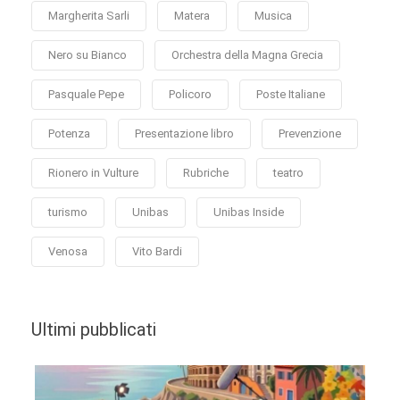
Margherita Sarli
Matera
Musica
Nero su Bianco
Orchestra della Magna Grecia
Pasquale Pepe
Policoro
Poste Italiane
Potenza
Presentazione libro
Prevenzione
Rionero in Vulture
Rubriche
teatro
turismo
Unibas
Unibas Inside
Venosa
Vito Bardi
Ultimi pubblicati