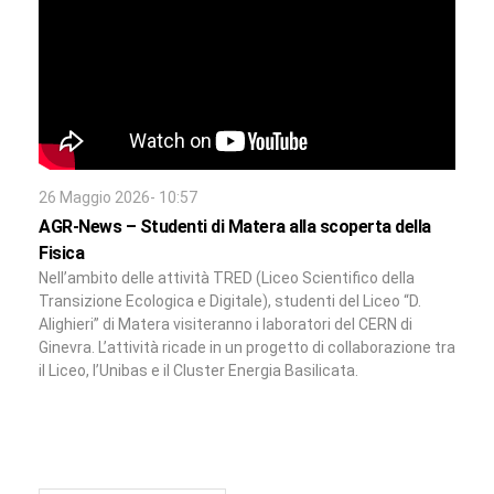
26 Maggio 2026- 10:57
AGR-News – Studenti di Matera alla scoperta della
Fisica
Nell’ambito delle attività TRED (Liceo Scientifico della
Transizione Ecologica e Digitale), studenti del Liceo “D.
Alighieri” di Matera visiteranno i laboratori del CERN di
Ginevra. L’attività ricade in un progetto di collaborazione tra
il Liceo, l’Unibas e il Cluster Energia Basilicata.