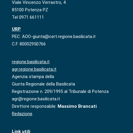
Viale Vincenzo Verrastro, 4
85100 Potenza PZ
Tel 0971 661111
URP
PEC: AOO-giunta@cert.regione.basilicata.it
C.F. 80002950766
regione.basilicata.it
agr.regione.basilicata.it
Agenzia stampa della
Giunta Regionale della Basilicata
Registrazione n. 209/1995 al Tribunale di Potenza
agr@regione.basilicata.it
Direttore responsabile:
Massimo Brancati
Redazione
Link utili