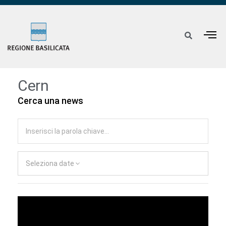
Cern
Cerca una news
Seleziona date