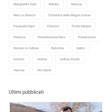
Margherita Sarli
Matera
Musica
Nero su Bianco
Orchestra della Magna Grecia
Pasquale Pepe
Policoro
Poste Italiane
Potenza
Presentazione libro
Prevenzione
Rionero in Vulture
Rubriche
teatro
turismo
Unibas
Unibas Inside
Venosa
Vito Bardi
Ultimi pubblicati