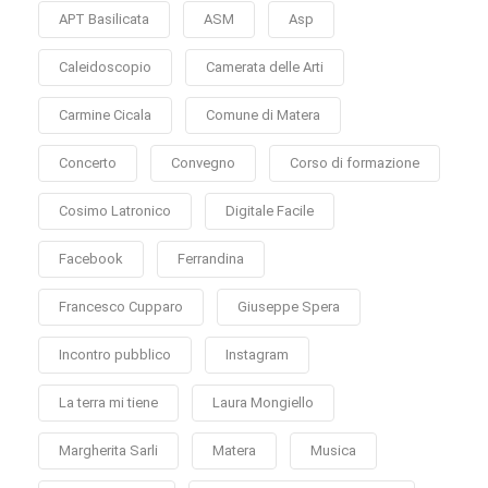
APT Basilicata
ASM
Asp
Caleidoscopio
Camerata delle Arti
Carmine Cicala
Comune di Matera
Concerto
Convegno
Corso di formazione
Cosimo Latronico
Digitale Facile
Facebook
Ferrandina
Francesco Cupparo
Giuseppe Spera
Incontro pubblico
Instagram
La terra mi tiene
Laura Mongiello
Margherita Sarli
Matera
Musica