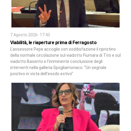
7 Agosto 2026- 17:43
Viabilità, le riaperture prima di Ferragosto
L’assessore Pepe accoglie con soddisfazione il ripristino
della normale circolazione sul viadotto Fiumara di Tito e sul
viadotto Basento e l’imminente conclusione degli
interventi nella galleria Spogliamonaco: “Un segnale
positivo in vista dell’esodo estivo”