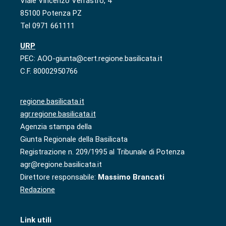
Viale Vincenzo Verrastro, 4
85100 Potenza PZ
Tel 0971 661111
URP
PEC: AOO-giunta@cert.regione.basilicata.it
C.F. 80002950766
regione.basilicata.it
agr.regione.basilicata.it
Agenzia stampa della
Giunta Regionale della Basilicata
Registrazione n. 209/1995 al Tribunale di Potenza
agr@regione.basilicata.it
Direttore responsabile:
Massimo Brancati
Redazione
Link utili