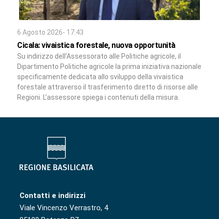
6 Agosto 2026- 17:43
Cicala: vivaistica forestale, nuova opportunità
Su indirizzo dell’Assessorato alle Politiche agricole, il
Dipartimento Politiche agricole la prima iniziativa nazionale
specificamente dedicata allo sviluppo della vivaistica
forestale attraverso il trasferimento diretto di risorse alle
Regioni. L’assessore spiega i contenuti della misura.
Contatti e indirizzi
Viale Vincenzo Verrastro, 4