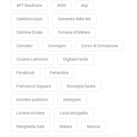
APT Basilicata
ASM
Asp
Caleidoscopio
Camerata delle Arti
Carmine Cicala
Comune di Matera
Concerto
Convegno
Corso di formazione
Cosimo Latronico
Digitale Facile
Facebook
Ferrandina
Francesco Cupparo
Giuseppe Spera
Incontro pubblico
Instagram
La terra mi tiene
Laura Mongiello
Margherita Sarli
Matera
Musica