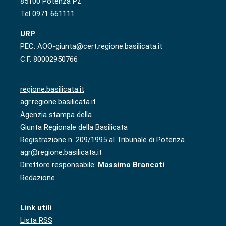
85100 Potenza PZ
Tel 0971 661111
URP
PEC: AOO-giunta@cert.regione.basilicata.it
C.F. 80002950766
regione.basilicata.it
agr.regione.basilicata.it
Agenzia stampa della
Giunta Regionale della Basilicata
Registrazione n. 209/1995 al Tribunale di Potenza
agr@regione.basilicata.it
Direttore responsabile:
Massimo Brancati
Redazione
Link utili
Lista RSS