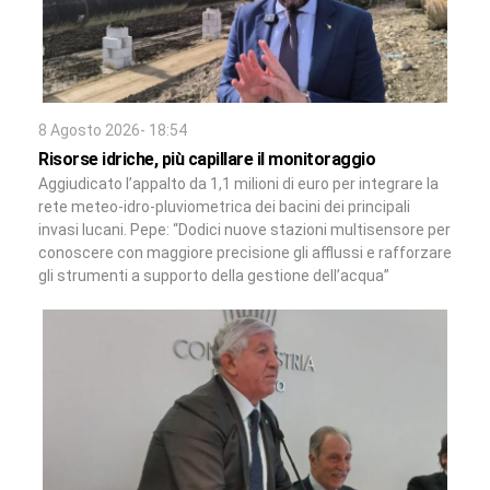
8 Agosto 2026- 18:54
Risorse idriche, più capillare il monitoraggio
Aggiudicato l’appalto da 1,1 milioni di euro per integrare la
rete meteo-idro-pluviometrica dei bacini dei principali
invasi lucani. Pepe: “Dodici nuove stazioni multisensore per
conoscere con maggiore precisione gli afflussi e rafforzare
gli strumenti a supporto della gestione dell’acqua”