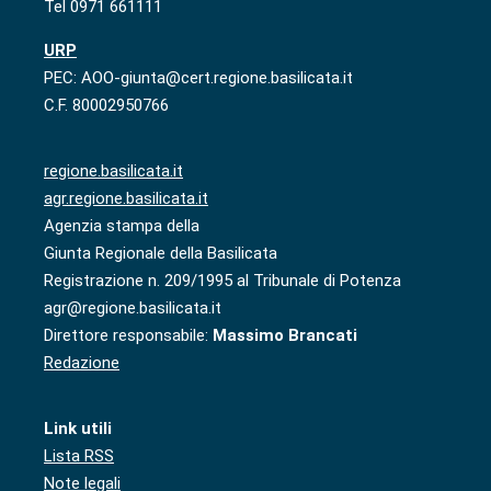
Tel 0971 661111
URP
PEC: AOO-giunta@cert.regione.basilicata.it
C.F. 80002950766
regione.basilicata.it
agr.regione.basilicata.it
Agenzia stampa della
Giunta Regionale della Basilicata
Registrazione n. 209/1995 al Tribunale di Potenza
agr@regione.basilicata.it
Direttore responsabile:
Massimo Brancati
Redazione
Link utili
Lista RSS
Note legali