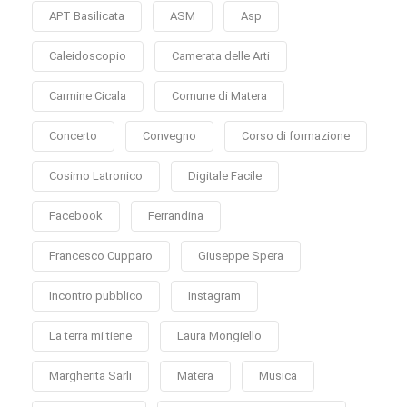
APT Basilicata
ASM
Asp
Caleidoscopio
Camerata delle Arti
Carmine Cicala
Comune di Matera
Concerto
Convegno
Corso di formazione
Cosimo Latronico
Digitale Facile
Facebook
Ferrandina
Francesco Cupparo
Giuseppe Spera
Incontro pubblico
Instagram
La terra mi tiene
Laura Mongiello
Margherita Sarli
Matera
Musica