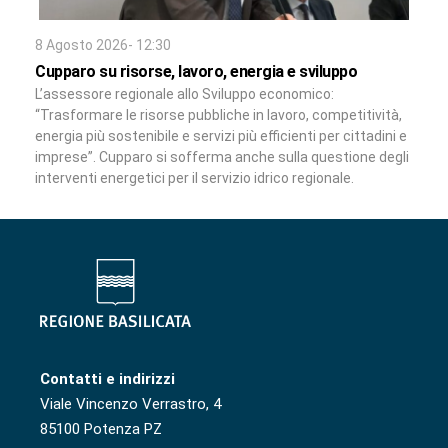
8 Agosto 2026- 12:30
Cupparo su risorse, lavoro, energia e sviluppo
L’assessore regionale allo Sviluppo economico:
“Trasformare le risorse pubbliche in lavoro, competitività,
energia più sostenibile e servizi più efficienti per cittadini e
imprese”. Cupparo si sofferma anche sulla questione degli
interventi energetici per il servizio idrico regionale.
Contatti e indirizzi
Viale Vincenzo Verrastro, 4
85100 Potenza PZ