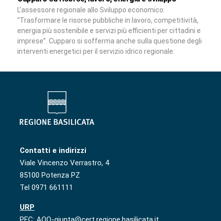
L’assessore regionale allo Sviluppo economico:
“Trasformare le risorse pubbliche in lavoro, competitività,
energia più sostenibile e servizi più efficienti per cittadini e
imprese”. Cupparo si sofferma anche sulla questione degli
interventi energetici per il servizio idrico regionale.
Contatti e indirizzi
Viale Vincenzo Verrastro, 4
85100 Potenza PZ
Tel 0971 661111
URP
PEC: AOO-giunta@cert.regione.basilicata.it