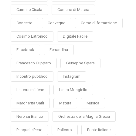
Carmine Cicala
Comune di Matera
Concerto
Convegno
Corso di formazione
Cosimo Latronico
Digitale Facile
Facebook
Ferrandina
Francesco Cupparo
Giuseppe Spera
Incontro pubblico
Instagram
La terra mi tiene
Laura Mongiello
Margherita Sarli
Matera
Musica
Nero su Bianco
Orchestra della Magna Grecia
Pasquale Pepe
Policoro
Poste Italiane