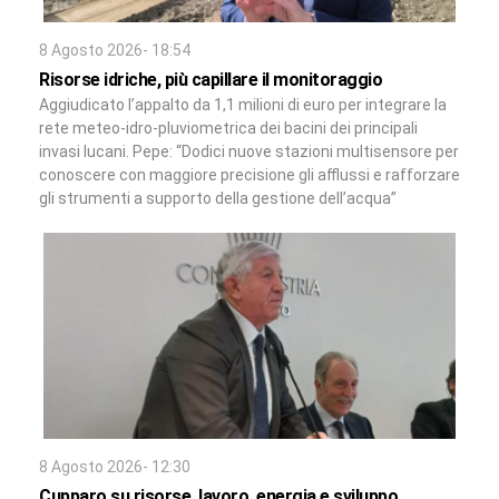
8 Agosto 2026- 18:54
Risorse idriche, più capillare il monitoraggio
Aggiudicato l’appalto da 1,1 milioni di euro per integrare la
rete meteo-idro-pluviometrica dei bacini dei principali
invasi lucani. Pepe: “Dodici nuove stazioni multisensore per
conoscere con maggiore precisione gli afflussi e rafforzare
gli strumenti a supporto della gestione dell’acqua”
8 Agosto 2026- 12:30
Cupparo su risorse, lavoro, energia e sviluppo