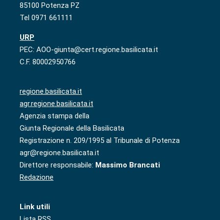
85100 Potenza PZ
Tel 0971 661111
URP
PEC: AOO-giunta@cert.regione.basilicata.it
C.F. 80002950766
regione.basilicata.it
agr.regione.basilicata.it
Agenzia stampa della
Giunta Regionale della Basilicata
Registrazione n. 209/1995 al Tribunale di Potenza
agr@regione.basilicata.it
Direttore responsabile:
Massimo Brancati
Redazione
Link utili
Lista RSS