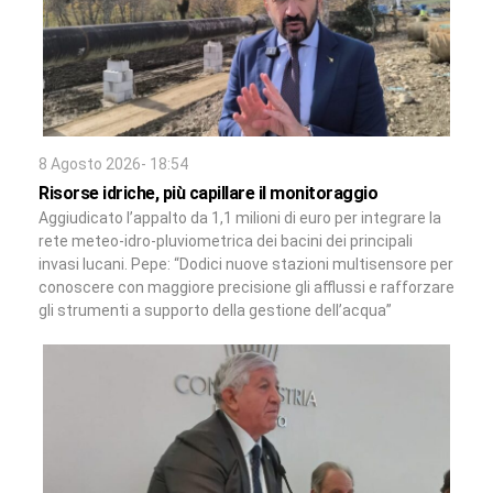
8 Agosto 2026- 18:54
Risorse idriche, più capillare il monitoraggio
Aggiudicato l’appalto da 1,1 milioni di euro per integrare la
rete meteo-idro-pluviometrica dei bacini dei principali
invasi lucani. Pepe: “Dodici nuove stazioni multisensore per
conoscere con maggiore precisione gli afflussi e rafforzare
gli strumenti a supporto della gestione dell’acqua”