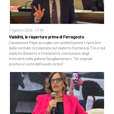
7 Agosto 2026- 17:43
Viabilità, le riaperture prima di Ferragosto
L’assessore Pepe accoglie con soddisfazione il ripristino
della normale circolazione sul viadotto Fiumara di Tito e sul
viadotto Basento e l’imminente conclusione degli
interventi nella galleria Spogliamonaco: “Un segnale
positivo in vista dell’esodo estivo”