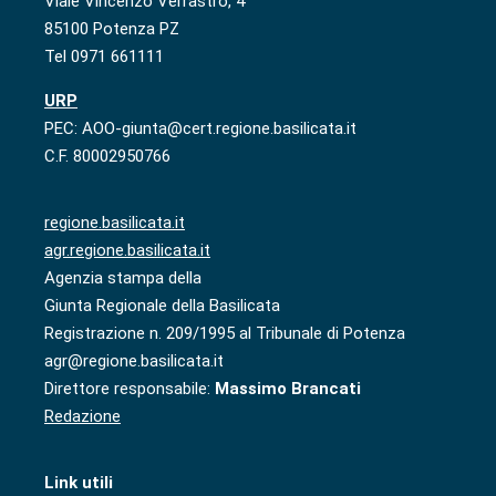
Viale Vincenzo Verrastro, 4
85100 Potenza PZ
Tel 0971 661111
URP
PEC: AOO-giunta@cert.regione.basilicata.it
C.F. 80002950766
regione.basilicata.it
agr.regione.basilicata.it
Agenzia stampa della
Giunta Regionale della Basilicata
Registrazione n. 209/1995 al Tribunale di Potenza
agr@regione.basilicata.it
Direttore responsabile:
Massimo Brancati
Redazione
Link utili