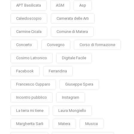
APT Basilicata
ASM
Asp
Caleidoscopio
Camerata delle Arti
Carmine Cicala
Comune di Matera
Concerto
Convegno
Corso di formazione
Cosimo Latronico
Digitale Facile
Facebook
Ferrandina
Francesco Cupparo
Giuseppe Spera
Incontro pubblico
Instagram
La terra mi tiene
Laura Mongiello
Margherita Sarli
Matera
Musica