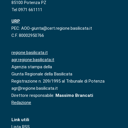
85100 Potenza PZ
Tel 0971 661111
URP
PEC: AOO-giunta@cert.regione.basilicata.it
C.F. 80002950766
regione.basilicata.it
agr.regione.basilicata.it
Agenzia stampa della
Giunta Regionale della Basilicata
Registrazione n. 209/1995 al Tribunale di Potenza
agr@regione.basilicata.it
Direttore responsabile:
Massimo Brancati
Redazione
Link utili
Lista RSS