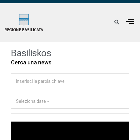
Basiliskos
Cerca una news
Seleziona date