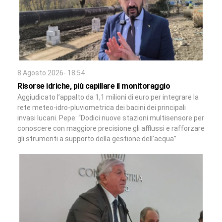
8 Agosto 2026- 18:54
Risorse idriche, più capillare il monitoraggio
Aggiudicato l’appalto da 1,1 milioni di euro per integrare la
rete meteo-idro-pluviometrica dei bacini dei principali
invasi lucani. Pepe: “Dodici nuove stazioni multisensore per
conoscere con maggiore precisione gli afflussi e rafforzare
gli strumenti a supporto della gestione dell’acqua”