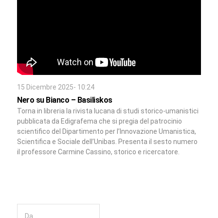
15 Dicembre 2025- 10:24
Nero su Bianco – Basiliskos
Torna in libreria la rivista lucana di studi storico-umanistici
pubblicata da Edigrafema che si pregia del patrocinio
scientifico del Dipartimento per l’Innovazione Umanistica,
Scientifica e Sociale dell’Unibas. Presenta il sesto numero
il professore Carmine Cassino, storico e ricercatore.