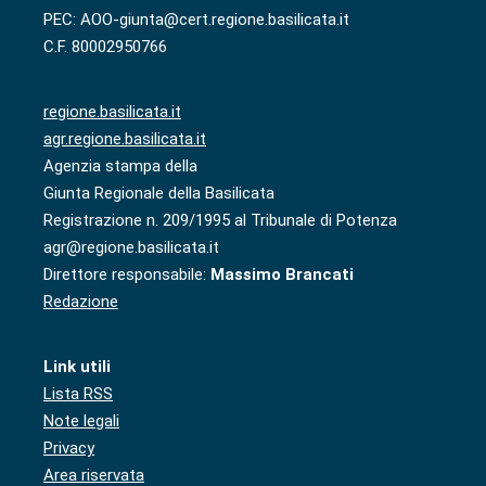
PEC: AOO-giunta@cert.regione.basilicata.it
C.F. 80002950766
regione.basilicata.it
agr.regione.basilicata.it
Agenzia stampa della
Giunta Regionale della Basilicata
Registrazione n. 209/1995 al Tribunale di Potenza
agr@regione.basilicata.it
Direttore responsabile:
Massimo Brancati
Redazione
Link utili
Lista RSS
Note legali
Privacy
Area riservata