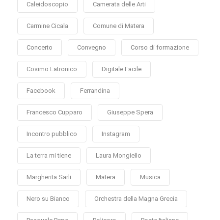
Caleidoscopio
Camerata delle Arti
Carmine Cicala
Comune di Matera
Concerto
Convegno
Corso di formazione
Cosimo Latronico
Digitale Facile
Facebook
Ferrandina
Francesco Cupparo
Giuseppe Spera
Incontro pubblico
Instagram
La terra mi tiene
Laura Mongiello
Margherita Sarli
Matera
Musica
Nero su Bianco
Orchestra della Magna Grecia