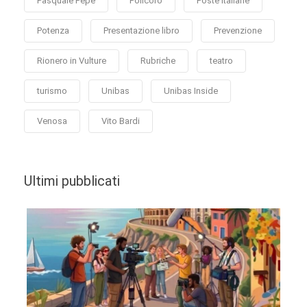
Pasquale Pepe
Policoro
Poste Italiane
Potenza
Presentazione libro
Prevenzione
Rionero in Vulture
Rubriche
teatro
turismo
Unibas
Unibas Inside
Venosa
Vito Bardi
Ultimi pubblicati