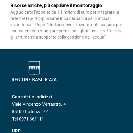
Risorse idriche, più capillare il monitoraggio
Aggiudicato l’appalto da 1,1 milioni di euro per integrare la
rete meteo-idro-pluviometrica dei bacini dei principali
invasi lucani. Pepe: “Dodici nuove stazioni multisensore per
conoscere con maggiore precisione gli afflussi e rafforzare
gli strumenti a supporto della gestione dell’acqua”
Contatti e indirizzi
Viale Vincenzo Verrastro, 4
85100 Potenza PZ
Tel 0971 661111
URP