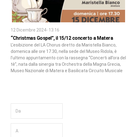
12 Dicembre 2024- 13:16
“Christmas Gospel”, il 15/12 concerto a Matera
L’esibizione del LA Chorus diretto da Maristella Bianco,
domenica alle ore 17.30, nella sede del Museo Ridola, è
l’ultimo appuntamento con la rassegna “Concerti all’ora del
tè”, nata dalla sinergia tra Orchestra della Magna Grecia,
Museo Nazionale di Matera e Basilicata Circuito Musicale