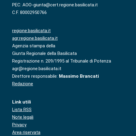
PEC: AOO-giunta@cert.regione.basilicata.it
C.F. 80002950766
regione.basilicata.it
agr.regione.basilicata.it
Agenzia stampa della
Giunta Regionale della Basilicata
Registrazione n. 209/1995 al Tribunale di Potenza
agr@regione.basilicata.it
Direttore responsabile:
Massimo Brancati
Redazione
Link utili
Lista RSS
Note legali
Privacy
Area riservata