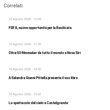
Correlati
10 Agosto 2026 - 12:09
FER X, nuove opportunità per la Basilicata
10 Agosto 2026 - 11:59
Oltre 50 filmmaker da tutto il mondo a Nova Siri
10 Agosto 2026 - 10:50
A Salandra Gianni Pittella presenta il suo libro
10 Agosto 2026 - 10:42
Lo spettacolo del cielo a Castelgrande