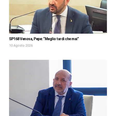
SP168 Venosa, Pepe: “Meglio tardi che mai”
10 Agosto 2026