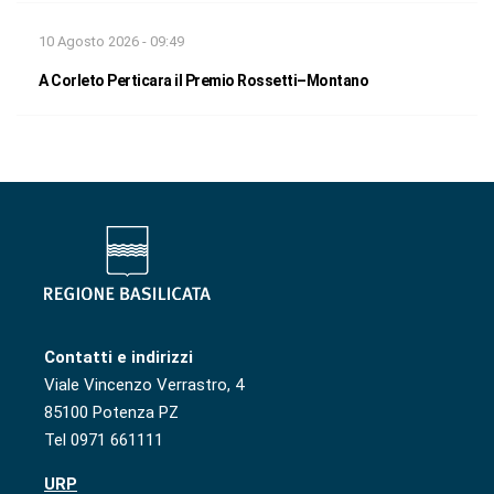
10 Agosto 2026 - 09:49
A Corleto Perticara il Premio Rossetti–Montano
Contatti e indirizzi
Viale Vincenzo Verrastro, 4
85100 Potenza PZ
Tel 0971 661111
URP