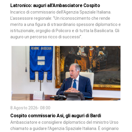
Latronico: auguri all’Ambasciatore Cospito
Incarico di commissario dell’Agenzia Spaziale Italiana.
L’assessore regionale: “Un riconoscimento che rende
merito a una figura di straordinario spessore diplomatico e
istituzionale, orgoglio di Policoro e di tutta la Basilicata. Gli
auguro un percorso ricco di successi”.
8 Agosto 2026- 08:00
Cospito commissario Asi, gli auguri di Bardi
Ambasciatore e consigliere diplomatico del ministro Urso
chiamato a guidare l’Agenzia Spaziale Italiana. È originario