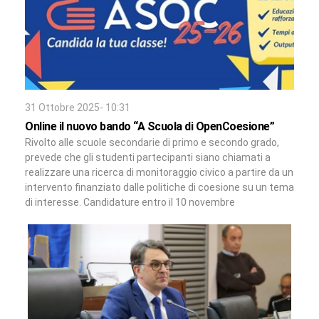
31 Ottobre 2025- 10:31
Online il nuovo bando “A Scuola di OpenCoesione”
Rivolto alle scuole secondarie di primo e secondo grado,
prevede che gli studenti partecipanti siano chiamati a
realizzare una ricerca di monitoraggio civico a partire da un
intervento finanziato dalle politiche di coesione su un tema
di interesse. Candidature entro il 10 novembre