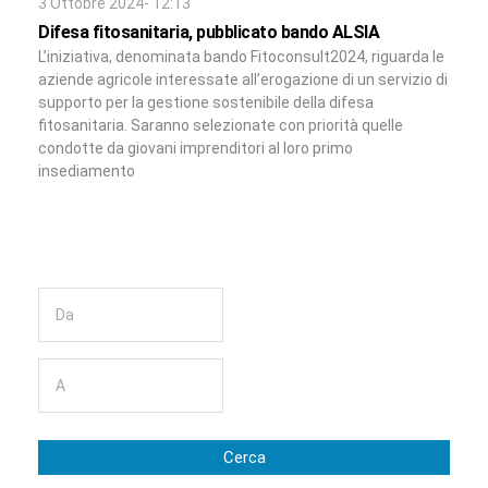
3 Ottobre 2024- 12:13
Difesa fitosanitaria, pubblicato bando ALSIA
L’iniziativa, denominata bando Fitoconsult2024, riguarda le
aziende agricole interessate all’erogazione di un servizio di
supporto per la gestione sostenibile della difesa
fitosanitaria. Saranno selezionate con priorità quelle
condotte da giovani imprenditori al loro primo
insediamento
Cerca