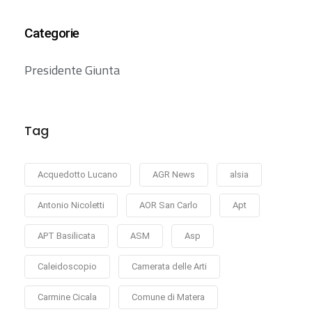
Categorie
Presidente Giunta
Tag
Acquedotto Lucano
AGR News
alsia
Antonio Nicoletti
AOR San Carlo
Apt
APT Basilicata
ASM
Asp
Caleidoscopio
Camerata delle Arti
Carmine Cicala
Comune di Matera