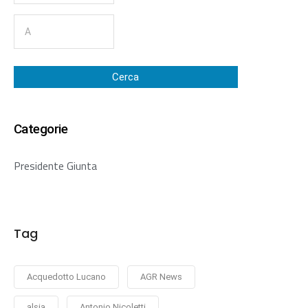
Cerca
Categorie
Presidente Giunta
Tag
Acquedotto Lucano
AGR News
alsia
Antonio Nicoletti