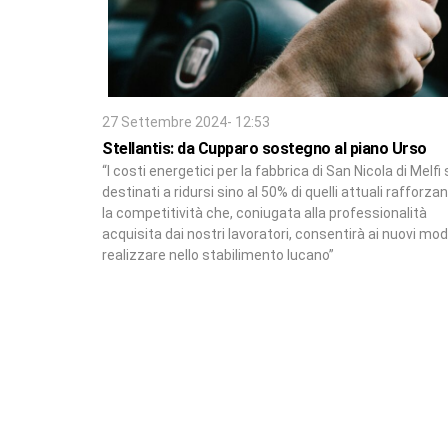
27 Settembre 2024- 12:53
Stellantis: da Cupparo sostegno al piano Urso
“I costi energetici per la fabbrica di San Nicola di Melfi
destinati a ridursi sino al 50% di quelli attuali rafforz
la competitività che, coniugata alla professionalità
acquisita dai nostri lavoratori, consentirà ai nuovi mode
realizzare nello stabilimento lucano”