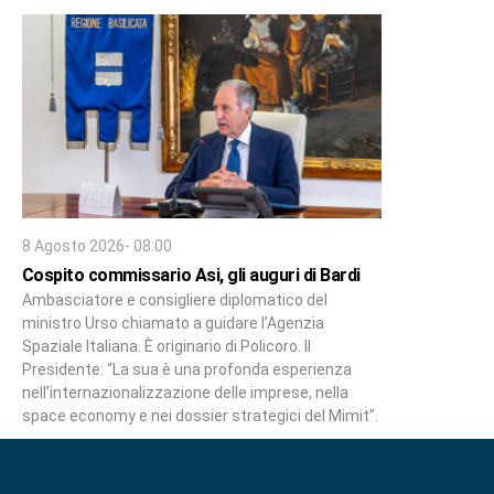
8 Agosto 2026- 08:00
Cospito commissario Asi, gli auguri di Bardi
Ambasciatore e consigliere diplomatico del
ministro Urso chiamato a guidare l’Agenzia
Spaziale Italiana. È originario di Policoro. Il
Presidente: “La sua è una profonda esperienza
nell’internazionalizzazione delle imprese, nella
space economy e nei dossier strategici del Mimit”.