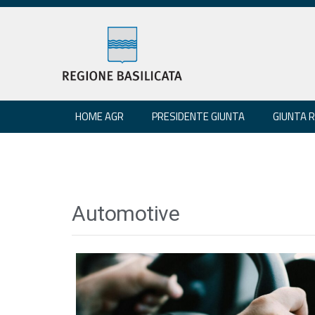
HOME AGR
PRESIDENTE GIUNTA
GIUNTA 
Automotive