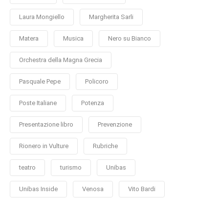
Laura Mongiello
Margherita Sarli
Matera
Musica
Nero su Bianco
Orchestra della Magna Grecia
Pasquale Pepe
Policoro
Poste Italiane
Potenza
Presentazione libro
Prevenzione
Rionero in Vulture
Rubriche
teatro
turismo
Unibas
Unibas Inside
Venosa
Vito Bardi