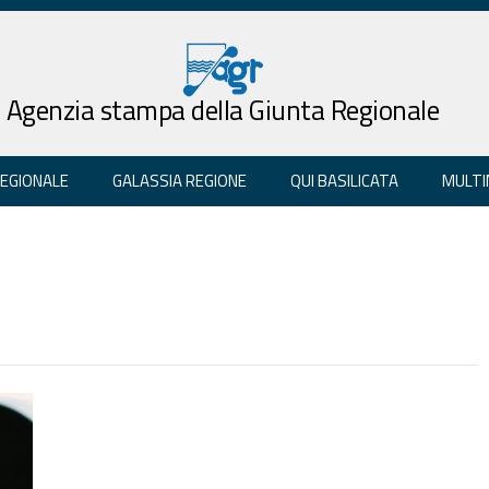
Agenzia stampa della Giunta Regionale
REGIONALE
GALASSIA REGIONE
QUI BASILICATA
MULTI