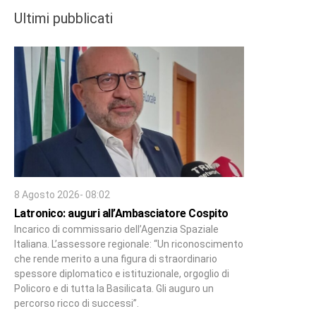
Ultimi pubblicati
8 Agosto 2026- 08:02
Latronico: auguri all’Ambasciatore Cospito
Incarico di commissario dell’Agenzia Spaziale
Italiana. L’assessore regionale: “Un riconoscimento
che rende merito a una figura di straordinario
spessore diplomatico e istituzionale, orgoglio di
Policoro e di tutta la Basilicata. Gli auguro un
percorso ricco di successi”.