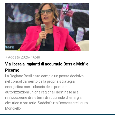
7 Agosto 2026- 16:48
Via libera a impianti di accumulo Bess a Melfi e
Picerno
La Regione Basilicata compie un passo decisivo
nel consolidamento della propria strategia
energetica con il rilascio delle prime due
autorizzazioni uniche regionali destinate alla
realizzazione di sistemi di accumulo di energia
elettrica a batterie. Soddisfatta l’assessore Laura
Mongiello.