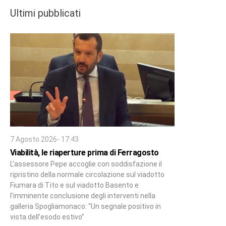
Ultimi pubblicati
7 Agosto 2026- 17:43
Viabilità, le riaperture prima di Ferragosto
L’assessore Pepe accoglie con soddisfazione il
ripristino della normale circolazione sul viadotto
Fiumara di Tito e sul viadotto Basento e
l’imminente conclusione degli interventi nella
galleria Spogliamonaco: “Un segnale positivo in
vista dell’esodo estivo”