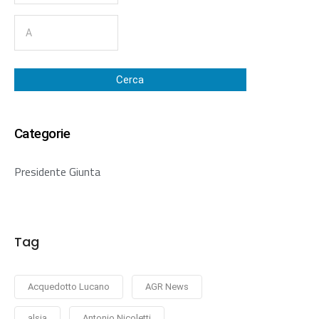
Cerca
Categorie
Presidente Giunta
Tag
Acquedotto Lucano
AGR News
alsia
Antonio Nicoletti