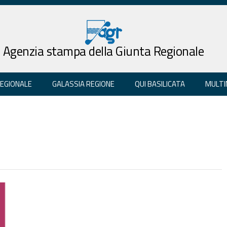
Agenzia stampa della Giunta Regionale
REGIONALE
GALASSIA REGIONE
QUI BASILICATA
MULTI