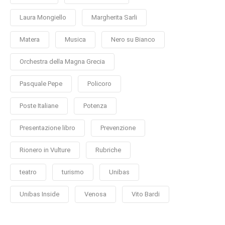
Laura Mongiello
Margherita Sarli
Matera
Musica
Nero su Bianco
Orchestra della Magna Grecia
Pasquale Pepe
Policoro
Poste Italiane
Potenza
Presentazione libro
Prevenzione
Rionero in Vulture
Rubriche
teatro
turismo
Unibas
Unibas Inside
Venosa
Vito Bardi