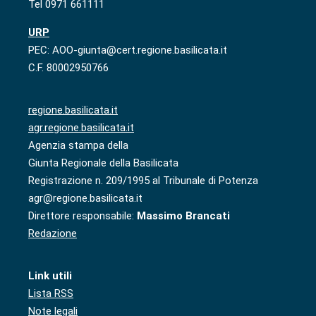
Tel 0971 661111
URP
PEC: AOO-giunta@cert.regione.basilicata.it
C.F. 80002950766
regione.basilicata.it
agr.regione.basilicata.it
Agenzia stampa della
Giunta Regionale della Basilicata
Registrazione n. 209/1995 al Tribunale di Potenza
agr@regione.basilicata.it
Direttore responsabile:
Massimo Brancati
Redazione
Link utili
Lista RSS
Note legali