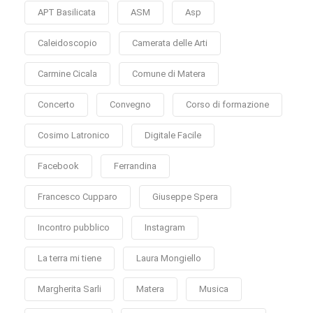
APT Basilicata
ASM
Asp
Caleidoscopio
Camerata delle Arti
Carmine Cicala
Comune di Matera
Concerto
Convegno
Corso di formazione
Cosimo Latronico
Digitale Facile
Facebook
Ferrandina
Francesco Cupparo
Giuseppe Spera
Incontro pubblico
Instagram
La terra mi tiene
Laura Mongiello
Margherita Sarli
Matera
Musica