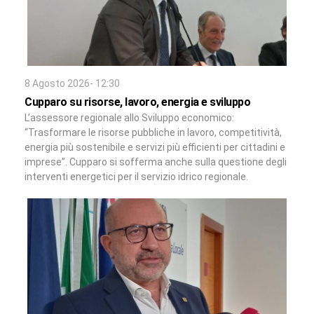
8 Agosto 2026- 12:30
Cupparo su risorse, lavoro, energia e sviluppo
L’assessore regionale allo Sviluppo economico:
“Trasformare le risorse pubbliche in lavoro, competitività,
energia più sostenibile e servizi più efficienti per cittadini e
imprese”. Cupparo si sofferma anche sulla questione degli
interventi energetici per il servizio idrico regionale.