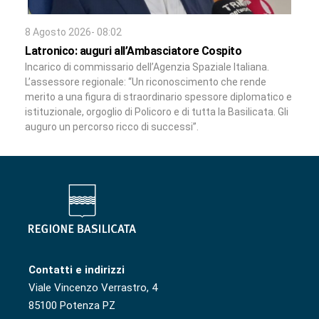
8 Agosto 2026- 08:02
Latronico: auguri all’Ambasciatore Cospito
Incarico di commissario dell’Agenzia Spaziale Italiana.
L’assessore regionale: “Un riconoscimento che rende
merito a una figura di straordinario spessore diplomatico e
istituzionale, orgoglio di Policoro e di tutta la Basilicata. Gli
auguro un percorso ricco di successi”.
Contatti e indirizzi
Viale Vincenzo Verrastro, 4
85100 Potenza PZ