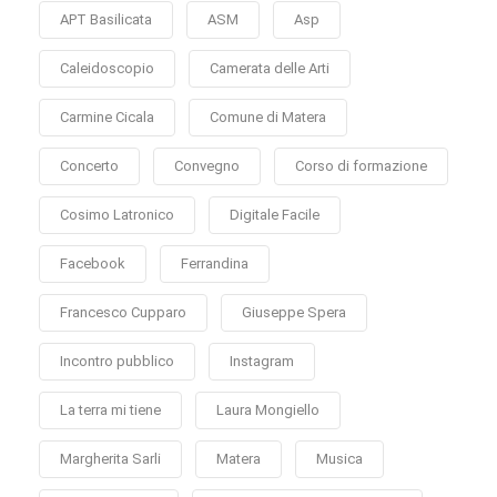
APT Basilicata
ASM
Asp
Caleidoscopio
Camerata delle Arti
Carmine Cicala
Comune di Matera
Concerto
Convegno
Corso di formazione
Cosimo Latronico
Digitale Facile
Facebook
Ferrandina
Francesco Cupparo
Giuseppe Spera
Incontro pubblico
Instagram
La terra mi tiene
Laura Mongiello
Margherita Sarli
Matera
Musica