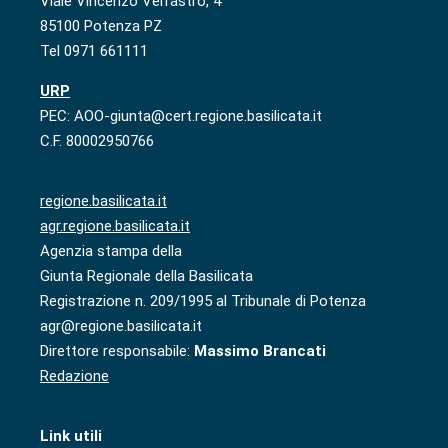
Viale Vincenzo Verrastro, 4
85100 Potenza PZ
Tel 0971 661111
URP
PEC: AOO-giunta@cert.regione.basilicata.it
C.F. 80002950766
regione.basilicata.it
agr.regione.basilicata.it
Agenzia stampa della
Giunta Regionale della Basilicata
Registrazione n. 209/1995 al Tribunale di Potenza
agr@regione.basilicata.it
Direttore responsabile:
Massimo Brancati
Redazione
Link utili