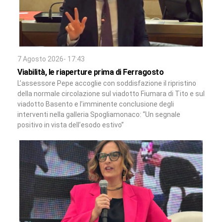
7 Agosto 2026- 17:43
Viabilità, le riaperture prima di Ferragosto
L’assessore Pepe accoglie con soddisfazione il ripristino
della normale circolazione sul viadotto Fiumara di Tito e sul
viadotto Basento e l’imminente conclusione degli
interventi nella galleria Spogliamonaco: “Un segnale
positivo in vista dell’esodo estivo”