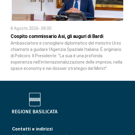
8 Agosto 2026- 08:00
Cospito commissario Asi, gli auguri di Bardi
Ambasciatore e consigliere diplomatico del ministro Urso
chiamato a guidare l’Agenzia Spaziale Italiana. È originario
di Policoro. Il Presidente: “La sua è una profonda
esperienza nell’internazionalizzazione delle imprese, nella
space economy e nei dossier strategici del Mimit”.
Contatti e indirizzi