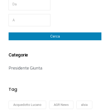
Cerca
Categorie
Presidente Giunta
Tag
Acquedotto Lucano
AGR News
alsia