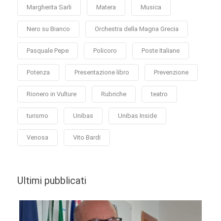
Margherita Sarli
Matera
Musica
Nero su Bianco
Orchestra della Magna Grecia
Pasquale Pepe
Policoro
Poste Italiane
Potenza
Presentazione libro
Prevenzione
Rionero in Vulture
Rubriche
teatro
turismo
Unibas
Unibas Inside
Venosa
Vito Bardi
Ultimi pubblicati