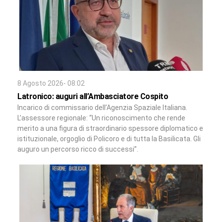
8 Agosto 2026- 08:02
Latronico: auguri all’Ambasciatore Cospito
Incarico di commissario dell’Agenzia Spaziale Italiana.
L’assessore regionale: “Un riconoscimento che rende
merito a una figura di straordinario spessore diplomatico e
istituzionale, orgoglio di Policoro e di tutta la Basilicata. Gli
auguro un percorso ricco di successi”.