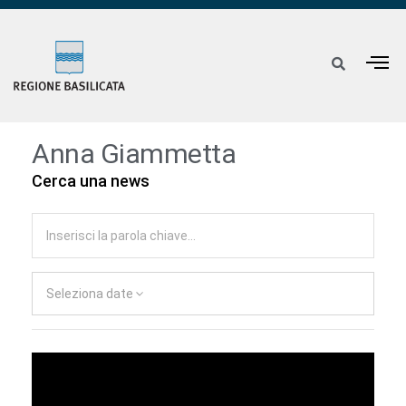
Anna Giammetta
Cerca una news
Seleziona date