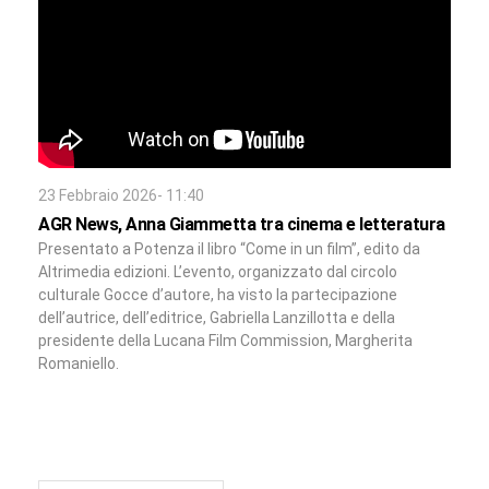
23 Febbraio 2026- 11:40
AGR News, Anna Giammetta tra cinema e letteratura
Presentato a Potenza il libro “Come in un film”, edito da
Altrimedia edizioni. L’evento, organizzato dal circolo
culturale Gocce d’autore, ha visto la partecipazione
dell’autrice, dell’editrice, Gabriella Lanzillotta e della
presidente della Lucana Film Commission, Margherita
Romaniello.