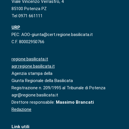
Viale Vincenzo Verrastro, 4
85100 Potenza PZ
Tel 0971 661111
URP
PEC: AOO-giunta@cert.regione.basilicata.it
C.F. 80002950766
regione.basilicata.it
agr.regione.basilicata.it
Agenzia stampa della
Giunta Regionale della Basilicata
Registrazione n. 209/1995 al Tribunale di Potenza
agr@regione.basilicata.it
Direttore responsabile:
Massimo Brancati
Redazione
Link utili