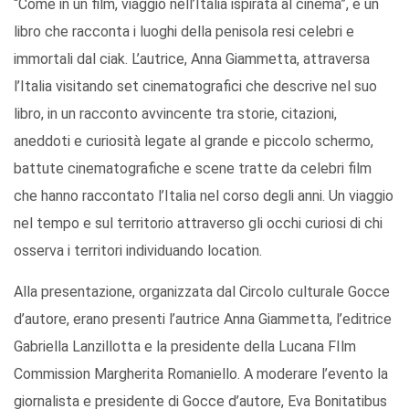
“Come in un film, viaggio nell’Italia ispirata al cinema”, è un
libro che racconta i luoghi della penisola resi celebri e
immortali dal ciak. L’autrice, Anna Giammetta, attraversa
l’Italia visitando set cinematografici che descrive nel suo
libro, in un racconto avvincente tra storie, citazioni,
aneddoti e curiosità legate al grande e piccolo schermo,
battute cinematografiche e scene tratte da celebri film
che hanno raccontato l’Italia nel corso degli anni. Un viaggio
nel tempo e sul territorio attraverso gli occhi curiosi di chi
osserva i territori individuando location.
Alla presentazione, organizzata dal Circolo culturale Gocce
d’autore, erano presenti l’autrice Anna Giammetta, l’editrice
Gabriella Lanzillotta e la presidente della Lucana FIlm
Commission Margherita Romaniello. A moderare l’evento la
giornalista e presidente di Gocce d’autore, Eva Bonitatibus