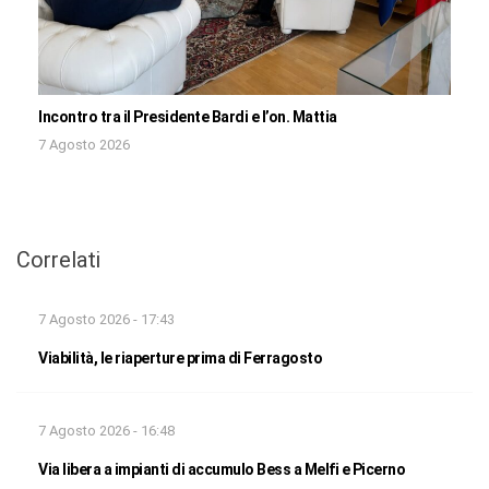
Incontro tra il Presidente Bardi e l’on. Mattia
7 Agosto 2026
Correlati
7 Agosto 2026 - 17:43
Viabilità, le riaperture prima di Ferragosto
7 Agosto 2026 - 16:48
Via libera a impianti di accumulo Bess a Melfi e Picerno