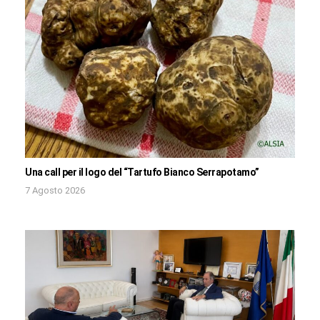
Una call per il logo del “Tartufo Bianco Serrapotamo”
7 Agosto 2026