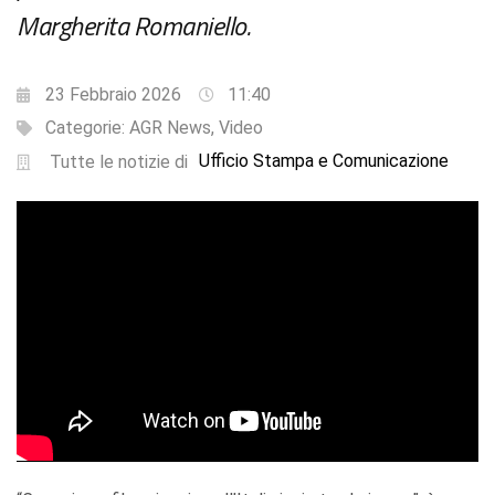
Margherita Romaniello.
23 Febbraio 2026
11:40
Categorie:
AGR News
,
Video
Ufficio Stampa e Comunicazione
Tutte le notizie di