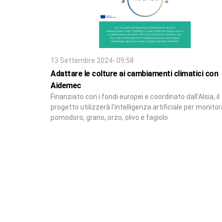
13 Settembre 2024- 09:58
Adattare le colture ai cambiamenti climatici con
Aidemec
Finanziato con i fondi europei e coordinato dall’Alsia, il
progetto utilizzerà l’intelligenza artificiale per monito
pomodoro, grano, orzo, olivo e fagiolo