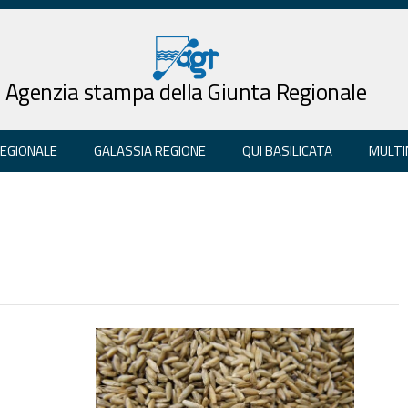
Agenzia stampa della Giunta Regionale
REGIONALE
GALASSIA REGIONE
QUI BASILICATA
MULTI