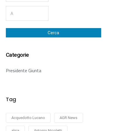
Cerca
Categorie
Presidente Giunta
Tag
Acquedotto Lucano
AGR News
alsia
Antonio Nicoletti