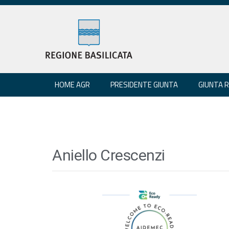
HOME AGR
PRESIDENTE GIUNTA
GIUNTA 
Aniello Crescenzi