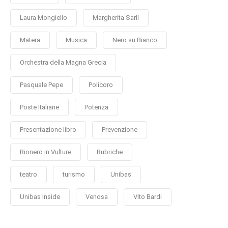
Laura Mongiello
Margherita Sarli
Matera
Musica
Nero su Bianco
Orchestra della Magna Grecia
Pasquale Pepe
Policoro
Poste Italiane
Potenza
Presentazione libro
Prevenzione
Rionero in Vulture
Rubriche
teatro
turismo
Unibas
Unibas Inside
Venosa
Vito Bardi