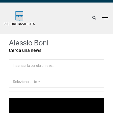
Alessio Boni
Cerca una news
Seleziona date