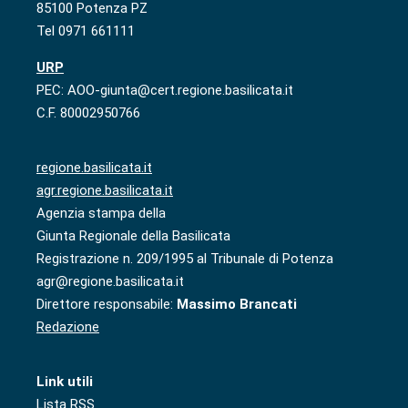
85100 Potenza PZ
Tel 0971 661111
URP
PEC: AOO-giunta@cert.regione.basilicata.it
C.F. 80002950766
regione.basilicata.it
agr.regione.basilicata.it
Agenzia stampa della
Giunta Regionale della Basilicata
Registrazione n. 209/1995 al Tribunale di Potenza
agr@regione.basilicata.it
Direttore responsabile:
Massimo Brancati
Redazione
Link utili
Lista RSS