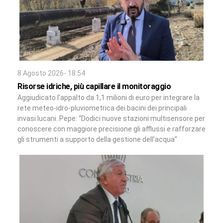
8 Agosto 2026- 18:54
Risorse idriche, più capillare il monitoraggio
Aggiudicato l’appalto da 1,1 milioni di euro per integrare la
rete meteo-idro-pluviometrica dei bacini dei principali
invasi lucani. Pepe: “Dodici nuove stazioni multisensore per
conoscere con maggiore precisione gli afflussi e rafforzare
gli strumenti a supporto della gestione dell’acqua”