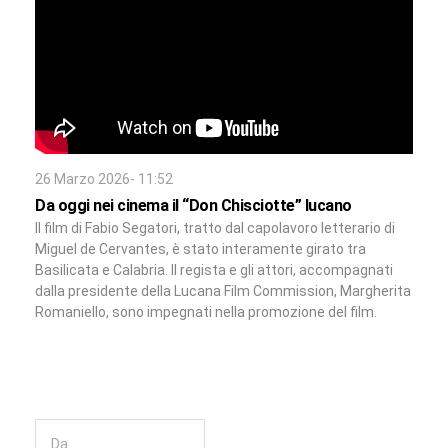
26 Marzo 2026- 11:52
Da oggi nei cinema il “Don Chisciotte” lucano
Il film di Fabio Segatori, tratto dal capolavoro letterario di
Miguel de Cervantes, è stato interamente girato tra
Basilicata e Calabria. Il regista e gli attori, accompagnati
dalla presidente della Lucana Film Commission, Margherita
Romaniello, sono impegnati nella promozione del film.