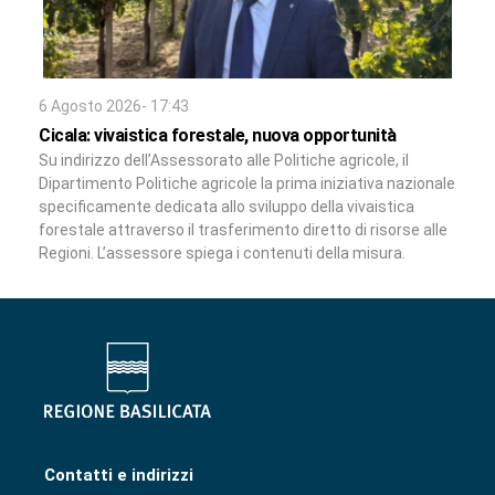
6 Agosto 2026- 17:43
Cicala: vivaistica forestale, nuova opportunità
Su indirizzo dell’Assessorato alle Politiche agricole, il
Dipartimento Politiche agricole la prima iniziativa nazionale
specificamente dedicata allo sviluppo della vivaistica
forestale attraverso il trasferimento diretto di risorse alle
Regioni. L’assessore spiega i contenuti della misura.
Contatti e indirizzi