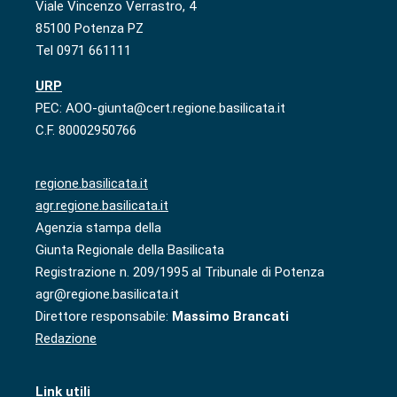
Viale Vincenzo Verrastro, 4
85100 Potenza PZ
Tel 0971 661111
URP
PEC: AOO-giunta@cert.regione.basilicata.it
C.F. 80002950766
regione.basilicata.it
agr.regione.basilicata.it
Agenzia stampa della
Giunta Regionale della Basilicata
Registrazione n. 209/1995 al Tribunale di Potenza
agr@regione.basilicata.it
Direttore responsabile:
Massimo Brancati
Redazione
Link utili