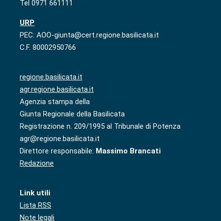
Tel 0971 661111
URP
PEC: AOO-giunta@cert.regione.basilicata.it
C.F. 80002950766
regione.basilicata.it
agr.regione.basilicata.it
Agenzia stampa della
Giunta Regionale della Basilicata
Registrazione n. 209/1995 al Tribunale di Potenza
agr@regione.basilicata.it
Direttore responsabile:
Massimo Brancati
Redazione
Link utili
Lista RSS
Note legali