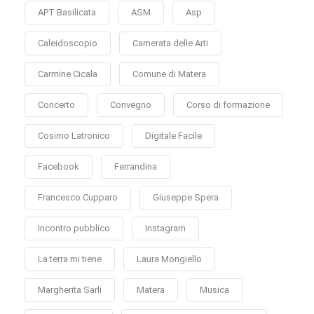
APT Basilicata
ASM
Asp
Caleidoscopio
Camerata delle Arti
Carmine Cicala
Comune di Matera
Concerto
Convegno
Corso di formazione
Cosimo Latronico
Digitale Facile
Facebook
Ferrandina
Francesco Cupparo
Giuseppe Spera
Incontro pubblico
Instagram
La terra mi tiene
Laura Mongiello
Margherita Sarli
Matera
Musica