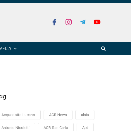
MEDIA
ag
Acquedotto Lucano
AGR News
alsia
Antonio Nicoletti
AOR San Carlo
Apt