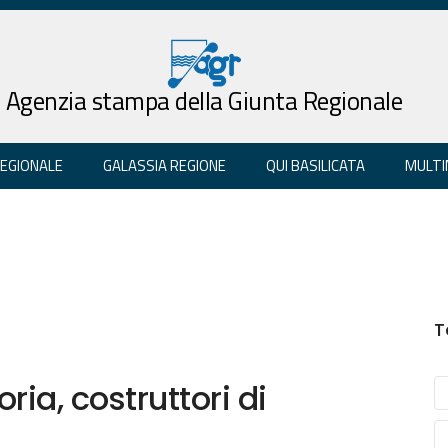
Agenzia stampa della Giunta Regionale
REGIONALE
GALASSIA REGIONE
QUI BASILICATA
MULTI
T
ia, costruttori di