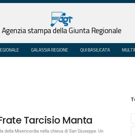
Agenzia stampa della Giunta Regionale
REGIONALE
GALASSIA REGIONE
QUI BASILICATA
MULTI
T
 Frate Tarcisio Manta
a della Misericordia nella chiesa di San Giuseppe. Un