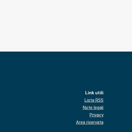
Link utili
Lista RSS
Note legali
Privacy
Area riservata