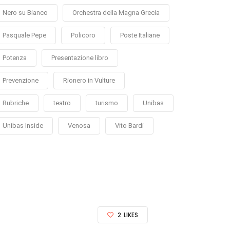
Nero su Bianco
Orchestra della Magna Grecia
Pasquale Pepe
Policoro
Poste Italiane
Potenza
Presentazione libro
Prevenzione
Rionero in Vulture
Rubriche
teatro
turismo
Unibas
Unibas Inside
Venosa
Vito Bardi
2
LIKES