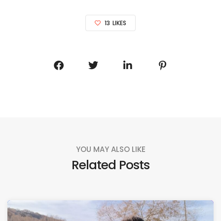
13
LIKES
YOU MAY ALSO LIKE
Related Posts