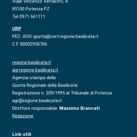
Viale Vincenzo Verrastro, 4
85100 Potenza PZ
Tel 0971 661111
URP
PEC: AOO-giunta@cert.regione.basilicata.it
C.F. 80002950766
regione.basilicata.it
agr.regione.basilicata.it
Agenzia stampa della
Giunta Regionale della Basilicata
Registrazione n. 209/1995 al Tribunale di Potenza
agr@regione.basilicata.it
Direttore responsabile:
Massimo Brancati
Redazione
Link utili