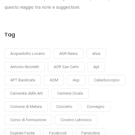
questo viaggio tra note e suggestioni.
Tag
Acquedotto Lucano
AGR News
alsia
Antonio Nicoletti
AOR San Carlo
Apt
APT Basilicata
ASM
Asp
Caleidoscopio
Camerata delle Arti
Carmine Cicala
Comune di Matera
Concerto
Convegno
Corso di formazione
Cosimo Latronico
Digitale Facile
Facebook
Ferrandina