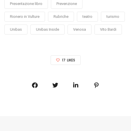
Presentazione libro
Prevenzione
Rionero in Vulture
Rubriche
teatro
turismo
Unibas
Unibas Inside
Venosa
Vito Bardi
17
LIKES