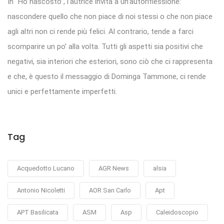
In “Ho nascosto”, l’autrice invita a un’autoriflessione:
nascondere quello che non piace di noi stessi o che non piace
agli altri non ci rende più felici. Al contrario, tende a farci
scomparire un po’ alla volta. Tutti gli aspetti sia positivi che
negativi, sia interiori che esteriori, sono ciò che ci rappresenta
e che, è questo il messaggio di Dominga Tammone, ci rende
unici e perfettamente imperfetti.
Tag
Acquedotto Lucano
AGR News
alsia
Antonio Nicoletti
AOR San Carlo
Apt
APT Basilicata
ASM
Asp
Caleidoscopio