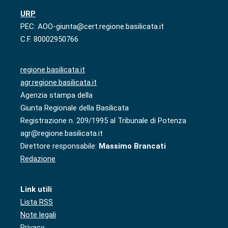
URP
PEC: AOO-giunta@cert.regione.basilicata.it
C.F. 80002950766
regione.basilicata.it
agr.regione.basilicata.it
Agenzia stampa della
Giunta Regionale della Basilicata
Registrazione n. 209/1995 al Tribunale di Potenza
agr@regione.basilicata.it
Direttore responsabile:
Massimo Brancati
Redazione
Link utili
Lista RSS
Note legali
Privacy