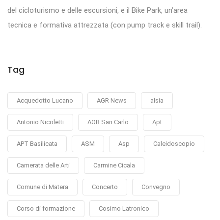
del cicloturismo e delle escursioni, e il Bike Park, un’area
tecnica e formativa attrezzata (con pump track e skill trail).
Tag
Acquedotto Lucano
AGR News
alsia
Antonio Nicoletti
AOR San Carlo
Apt
APT Basilicata
ASM
Asp
Caleidoscopio
Camerata delle Arti
Carmine Cicala
Comune di Matera
Concerto
Convegno
Corso di formazione
Cosimo Latronico