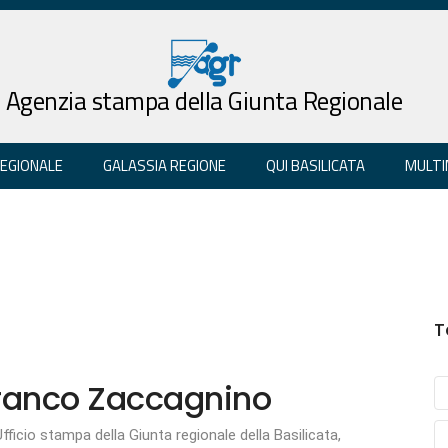
Agenzia stampa della Giunta Regionale
REGIONALE
GALASSIA REGIONE
QUI BASILICATA
MULTI
T
 Franco Zaccagnino
Ufficio stampa della Giunta regionale della Basilicata,