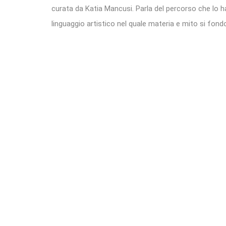
curata da Katia Mancusi. Parla del percorso che lo h
linguaggio artistico nel quale materia e mito si fond