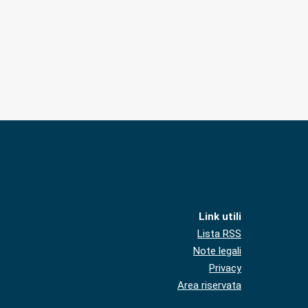
Link utili
Lista RSS
Note legali
Privacy
Area riservata