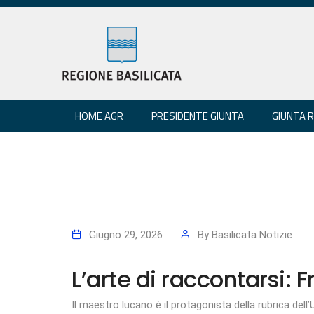
HOME AGR
PRESIDENTE GIUNTA
GIUNTA 
Giugno 29, 2026
By
Basilicata Notizie
L’arte di raccontarsi:
Il maestro lucano è il protagonista della rubrica dell’