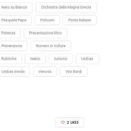
Nero su Bianco
Orchestra della Magna Grecia
Pasquale Pepe
Policoro
Poste Italiane
Potenza
Presentazione libro
Prevenzione
Rionero in Vulture
Rubriche
teatro
turismo
Unibas
Unibas Inside
Venosa
Vito Bardi
2
LIKES