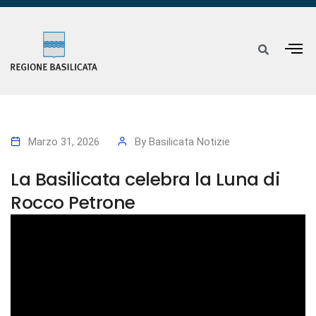
Marzo 31, 2026
By
Basilicata Notizie
La Basilicata celebra la Luna di
Rocco Petrone