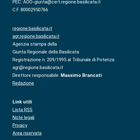
PEC: AOO-giunta@cert.regione.basilicata.it
C.F. 80002950766
regione.basilicata.it
agr.regione.basilicata.it
Agenzia stampa della
Giunta Regionale della Basilicata
Registrazione n. 209/1995 al Tribunale di Potenza
agr@regione.basilicata.it
Direttore responsabile:
Massimo Brancati
Redazione
Link utili
Lista RSS
Note legali
Privacy
Area riservata