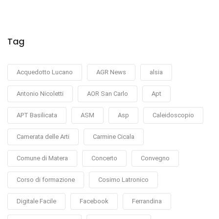
Tag
Acquedotto Lucano
AGR News
alsia
Antonio Nicoletti
AOR San Carlo
Apt
APT Basilicata
ASM
Asp
Caleidoscopio
Camerata delle Arti
Carmine Cicala
Comune di Matera
Concerto
Convegno
Corso di formazione
Cosimo Latronico
Digitale Facile
Facebook
Ferrandina