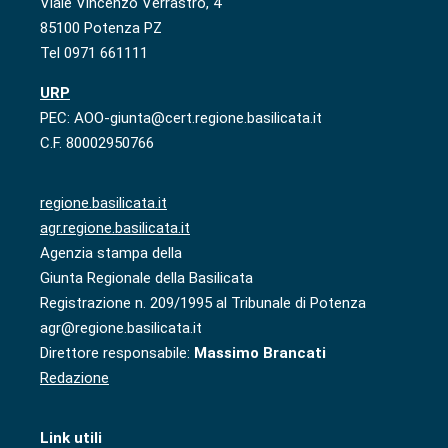
Viale Vincenzo Verrastro, 4
85100 Potenza PZ
Tel 0971 661111
URP
PEC: AOO-giunta@cert.regione.basilicata.it
C.F. 80002950766
regione.basilicata.it
agr.regione.basilicata.it
Agenzia stampa della
Giunta Regionale della Basilicata
Registrazione n. 209/1995 al Tribunale di Potenza
agr@regione.basilicata.it
Direttore responsabile:
Massimo Brancati
Redazione
Link utili