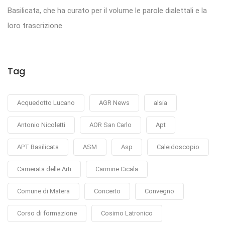
Basilicata, che ha curato per il volume le parole dialettali e la
loro trascrizione
Tag
Acquedotto Lucano
AGR News
alsia
Antonio Nicoletti
AOR San Carlo
Apt
APT Basilicata
ASM
Asp
Caleidoscopio
Camerata delle Arti
Carmine Cicala
Comune di Matera
Concerto
Convegno
Corso di formazione
Cosimo Latronico