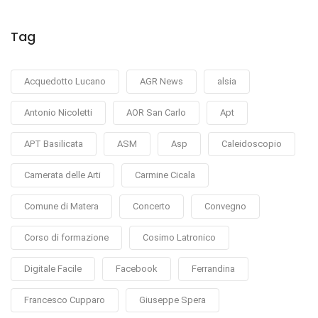
Tag
Acquedotto Lucano
AGR News
alsia
Antonio Nicoletti
AOR San Carlo
Apt
APT Basilicata
ASM
Asp
Caleidoscopio
Camerata delle Arti
Carmine Cicala
Comune di Matera
Concerto
Convegno
Corso di formazione
Cosimo Latronico
Digitale Facile
Facebook
Ferrandina
Francesco Cupparo
Giuseppe Spera