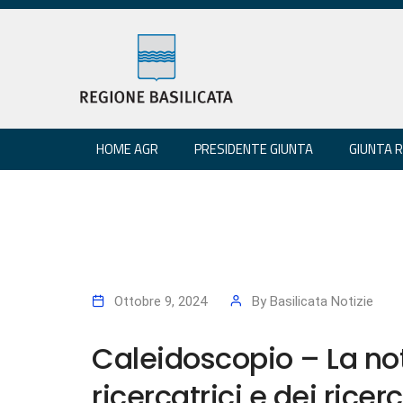
HOME AGR
PRESIDENTE GIUNTA
GIUNTA 
Ottobre 9, 2024
By
Basilicata Notizie
Caleidoscopio – La no
ricercatrici e dei ricerc