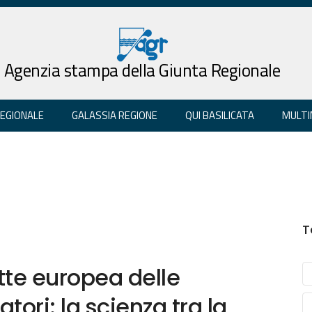
Agenzia stampa della Giunta Regionale
REGIONALE
GALASSIA REGIONE
QUI BASILICATA
MULTI
T
tte europea delle
atori: la scienza tra la