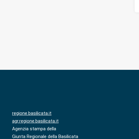
regione.basilicata.it
agr.regione.basilicata.it
Agenzia stampa della
Giunta Regionale della Basilicata