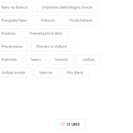
Nero su Bianco
Orchestra della Magna Grecia
Pasquale Pepe
Policoro
Poste Italiane
Potenza
Presentazione libro
Prevenzione
Rionero in Vulture
Rubriche
teatro
turismo
Unibas
Unibas Inside
Venosa
Vito Bardi
12
LIKES