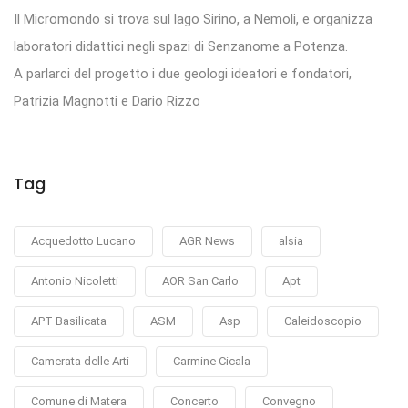
Il Micromondo si trova sul lago Sirino, a Nemoli, e organizza
laboratori didattici negli spazi di Senzanome a Potenza.
A parlarci del progetto i due geologi ideatori e fondatori,
Patrizia Magnotti e Dario Rizzo
Tag
Acquedotto Lucano
AGR News
alsia
Antonio Nicoletti
AOR San Carlo
Apt
APT Basilicata
ASM
Asp
Caleidoscopio
Camerata delle Arti
Carmine Cicala
Comune di Matera
Concerto
Convegno