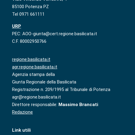
85100 Potenza PZ
Tel 0971 661111
URP
PEC: AOO-giunta@cert.regione.basilicata.it
C.F. 80002950766
regione.basilicata.it
agr.regione.basilicata.it
Agenzia stampa della
Giunta Regionale della Basilicata
Registrazione n. 209/1995 al Tribunale di Potenza
agr@regione.basilicata.it
Direttore responsabile:
Massimo Brancati
Redazione
Link utili