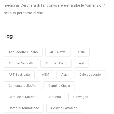
medicina. Cercherà di far convivere entrambe le “dimensioni”
nel suo percorso di vita.
Tag
Acquedotto Lucano
AGR News
alsia
Antonio Nicoletti
AOR San Carlo
Apt
APT Basilicata
ASM
Asp
Caleidoscopio
Camerata delle Arti
Carmine Cicala
Comune di Matera
Concerto
Convegno
Corso di formazione
Cosimo Latronico