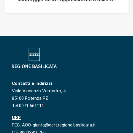
Contatti e indirizzi
Viale Vincenzo Verrastro, 4
85100 Potenza PZ
Tel 0971 661111
URP
PEC: AOO-giunta@cert.regione.basilicata.it
C.F. 80002950766