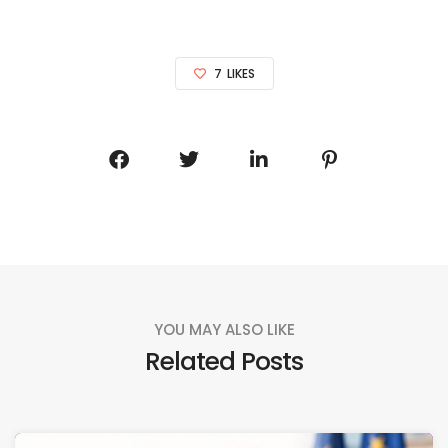
7
LIKES
YOU MAY ALSO LIKE
Related Posts