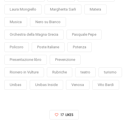
Laura Mongiello
Margherita Sarli
Matera
Musica
Nero su Bianco
Orchestra della Magna Grecia
Pasquale Pepe
Policoro
Poste Italiane
Potenza
Presentazione libro
Prevenzione
Rionero in Vulture
Rubriche
teatro
turismo
Unibas
Unibas Inside
Venosa
Vito Bardi
17
LIKES