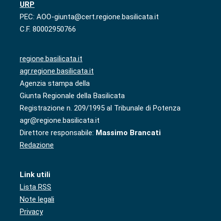
URP
PEC: AOO-giunta@cert.regione.basilicata.it
C.F. 80002950766
regione.basilicata.it
agr.regione.basilicata.it
Agenzia stampa della
Giunta Regionale della Basilicata
Registrazione n. 209/1995 al Tribunale di Potenza
agr@regione.basilicata.it
Direttore responsabile:
Massimo Brancati
Redazione
Link utili
Lista RSS
Note legali
Privacy