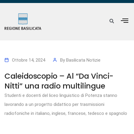
Ottobre 14, 2024
By
Basilicata Notizie
Caleidoscopio – Al “Da Vinci-
Nitti” una radio multilingue
Studenti e docenti del liceo linguistico di Potenza stanno
lavorando a un progetto didattico per trasmissioni
radiofoniche in italiano, inglese, francese, tedesco e spagnolo