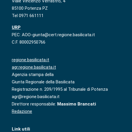
Viale Vincenzo Verrastro, 4
85100 Potenza PZ
Tel 0971 661111
URP
PEC: AOO-giunta@cert.regione.basilicata.it
C.F. 80002950766
regione.basilicata.it
agr.regione.basilicata.it
Agenzia stampa della
Giunta Regionale della Basilicata
Registrazione n. 209/1995 al Tribunale di Potenza
agr@regione.basilicata.it
Direttore responsabile:
Massimo Brancati
Redazione
Link utili