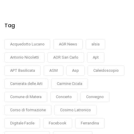
Tag
Acquedotto Lucano
AGR News
alsia
Antonio Nicoletti
AOR San Carlo
Apt
APT Basilicata
ASM
Asp
Caleidoscopio
Camerata delle Arti
Carmine Cicala
Comune di Matera
Concerto
Convegno
Corso di formazione
Cosimo Latronico
Digitale Facile
Facebook
Ferrandina