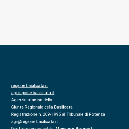
regione.basilicata.it
agr.regione.basilicata.it
Agenzia stampa della
Giunta Regionale della Basilicata
Registrazione n. 209/1995 al Tribunale di Potenza
agr@regione.basilicata.it
Direttore responsabile:
Massimo Brancati