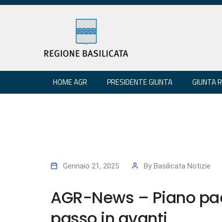
HOME AGR
PRESIDENTE GIUNTA
GIUNTA 
Gennaio 21, 2025
By
Basilicata Notizie
AGR-News – Piano pae
passo in avanti