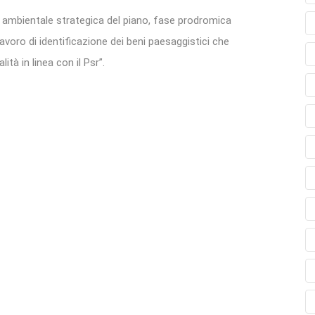
e ambientale strategica del piano, fase prodromica
voro di identificazione dei beni paesaggistici che
ità in linea con il Psr”.