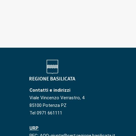
Contatti e indirizzi
Viale Vincenzo Verrastro, 4
85100 Potenza PZ
Tel 0971 661111
URP
PEC: AOO-giunta@cert.regione.basilicata.it