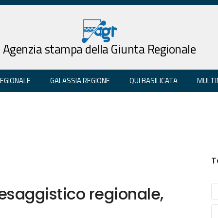
Agenzia stampa della Giunta Regionale
REGIONALE
GALASSIA REGIONE
QUI BASILICATA
MULTI
T
saggistico regionale,