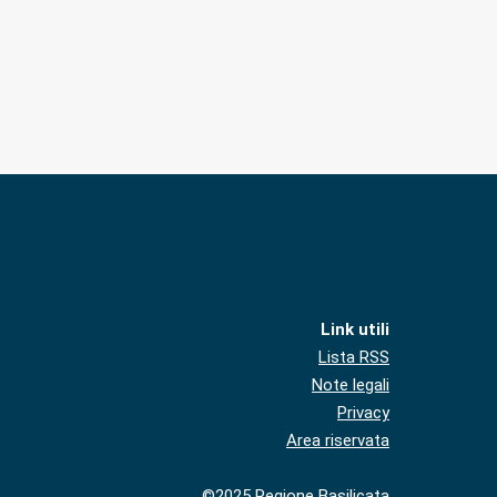
Link utili
Lista RSS
Note legali
Privacy
Area riservata
©2025 Regione Basilicata