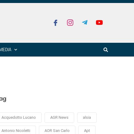
MEDIA
ag
Acquedotto Lucano
AGR News
alsia
Antonio Nicoletti
AOR San Carlo
Apt