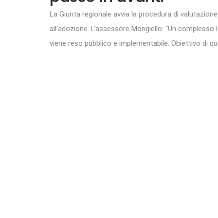
La Giunta regionale avvia la procedura di valutazion
all’adozione. L’assessore Mongiello: “Un complesso la
viene reso pubblico e implementabile. Obiettivo di qual