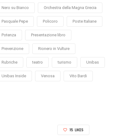
Nero su Bianco
Orchestra della Magna Grecia
Pasquale Pepe
Policoro
Poste Italiane
Potenza
Presentazione libro
Prevenzione
Rionero in Vulture
Rubriche
teatro
turismo
Unibas
Unibas Inside
Venosa
Vito Bardi
15
LIKES