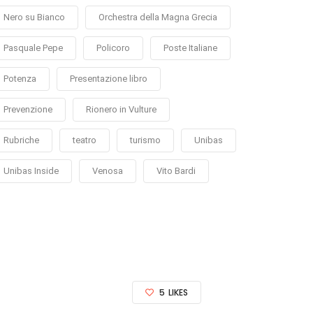
Nero su Bianco
Orchestra della Magna Grecia
Pasquale Pepe
Policoro
Poste Italiane
Potenza
Presentazione libro
Prevenzione
Rionero in Vulture
Rubriche
teatro
turismo
Unibas
Unibas Inside
Venosa
Vito Bardi
5
LIKES