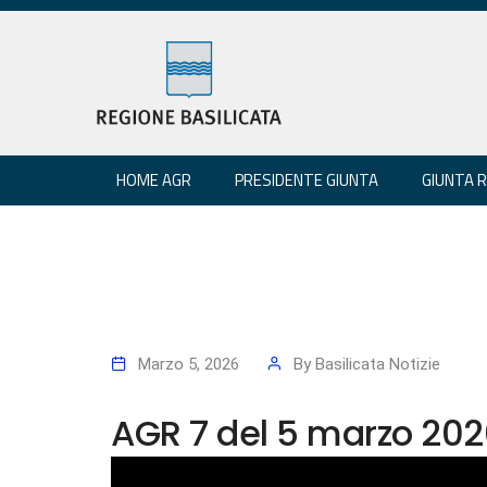
HOME AGR
PRESIDENTE GIUNTA
GIUNTA 
Marzo 5, 2026
By
Basilicata Notizie
AGR 7 del 5 marzo 20