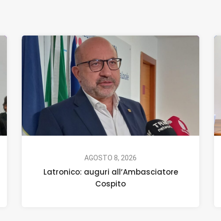
AGOSTO 8, 2026
Latronico: auguri all’Ambasciatore
Cospito