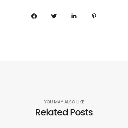
YOU MAY ALSO LIKE
Related Posts