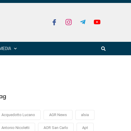
MEDIA
ag
Acquedotto Lucano
AGR News
alsia
Antonio Nicoletti
AOR San Carlo
Apt