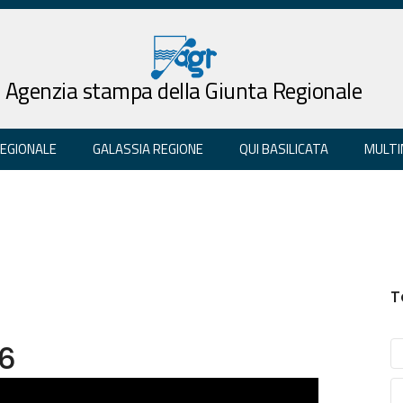
Agenzia stampa della Giunta Regionale
REGIONALE
GALASSIA REGIONE
QUI BASILICATA
MULTI
T
26