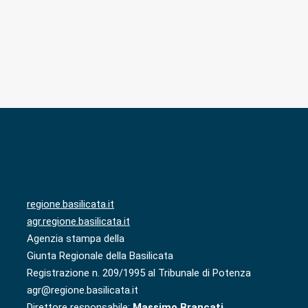
regione.basilicata.it
agr.regione.basilicata.it
Agenzia stampa della
Giunta Regionale della Basilicata
Registrazione n. 209/1995 al Tribunale di Potenza
agr@regione.basilicata.it
Direttore responsabile:
Massimo Brancati