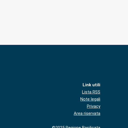
Link utili
Lista RSS
Note legali
Privacy
Area riservata
©2025 Regione Basilicata