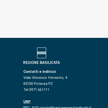
Contatti e indirizzi
Viale Vincenzo Verrastro, 4
85100 Potenza PZ
Tel 0971 661111
URP
PEC: AOO-giunta@cert.regione.basilicata.it