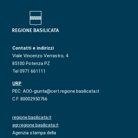
Contatti e indirizzi
Viale Vincenzo Verrastro, 4
85100 Potenza PZ
Tel 0971 661111
URP
PEC: AOO-giunta@cert.regione.basilicata.it
C.F. 80002950766
regione.basilicata.it
agr.regione.basilicata.it
Agenzia stampa della