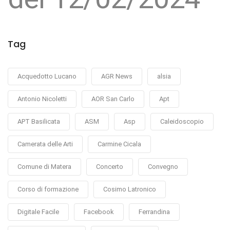
Tag
Acquedotto Lucano
AGR News
alsia
Antonio Nicoletti
AOR San Carlo
Apt
APT Basilicata
ASM
Asp
Caleidoscopio
Camerata delle Arti
Carmine Cicala
Comune di Matera
Concerto
Convegno
Corso di formazione
Cosimo Latronico
Digitale Facile
Facebook
Ferrandina