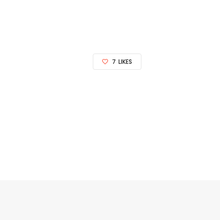
7
LIKES