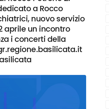
 dedicato a Rocco
chiatrici, nuovo servizio
2 aprile un incontro
za i concerti della
r.regione.basilicata.it
silicata