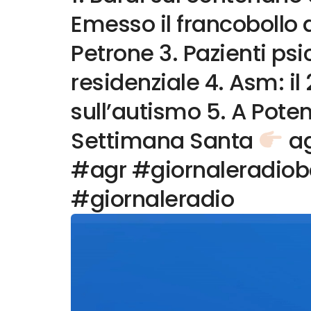
Emesso il francobollo
Petrone 3. Pazienti psi
residenziale 4. Asm: il 
sull’autismo 5. A Poten
Settimana Santa
ag
#agr #giornaleradioba
#giornaleradio