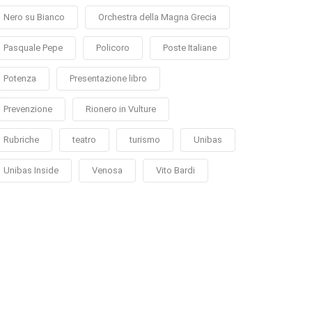
Nero su Bianco
Orchestra della Magna Grecia
Pasquale Pepe
Policoro
Poste Italiane
Potenza
Presentazione libro
Prevenzione
Rionero in Vulture
Rubriche
teatro
turismo
Unibas
Unibas Inside
Venosa
Vito Bardi