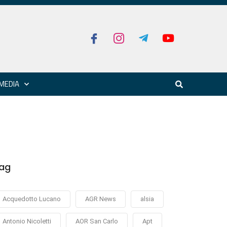
MEDIA
ag
Acquedotto Lucano
AGR News
alsia
Antonio Nicoletti
AOR San Carlo
Apt