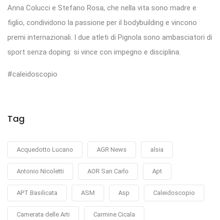
Anna Colucci e Stefano Rosa, che nella vita sono madre e
figlio, condividono la passione per il bodybuilding e vincono
premi internazionali. I due atleti di Pignola sono ambasciatori di
sport senza doping: si vince con impegno e disciplina.
#caleidoscopio
Tag
Acquedotto Lucano
AGR News
alsia
Antonio Nicoletti
AOR San Carlo
Apt
APT Basilicata
ASM
Asp
Caleidoscopio
Camerata delle Arti
Carmine Cicala