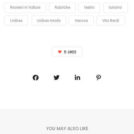
Rionero in Vulture
Rubriche
teatro
turismo
Unibas
Unibas Inside
Venosa
Vito Bardi
5
LIKES
YOU MAY ALSO LIKE