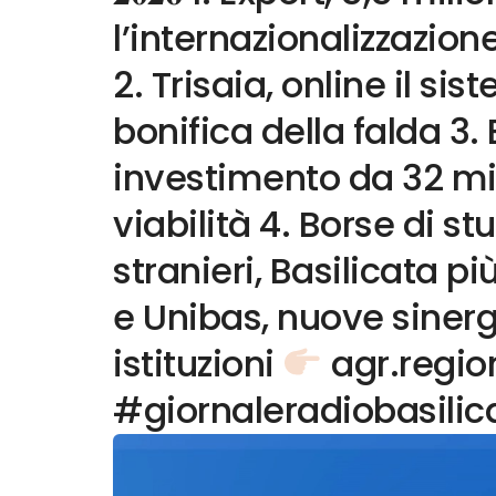
l’internazionalizzazio
2. Trisaia, online il s
bonifica della falda 3
investimento da 32 mil
viabilità 4. Borse di st
stranieri, Basilicata pi
e Unibas, nuove sinerg
istituzioni
agr.region
#giornaleradiobasilic