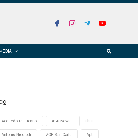
MEDIA
ag
Acquedotto Lucano
AGR News
alsia
Antonio Nicoletti
AOR San Carlo
Apt