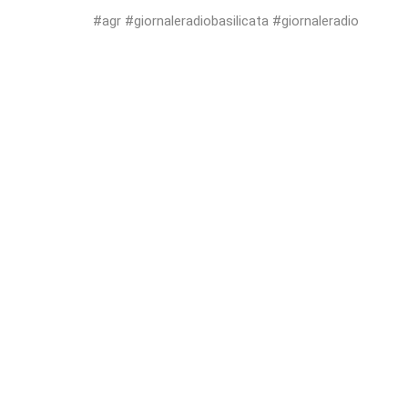
#agr #giornaleradiobasilicata #giornaleradio