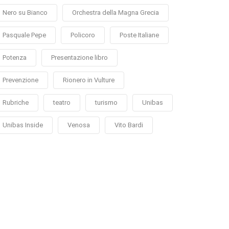
Nero su Bianco
Orchestra della Magna Grecia
Pasquale Pepe
Policoro
Poste Italiane
Potenza
Presentazione libro
Prevenzione
Rionero in Vulture
Rubriche
teatro
turismo
Unibas
Unibas Inside
Venosa
Vito Bardi