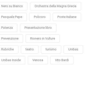
Nero su Bianco
Orchestra della Magna Grecia
Pasquale Pepe
Policoro
Poste Italiane
Potenza
Presentazione libro
Prevenzione
Rionero in Vulture
Rubriche
teatro
turismo
Unibas
Unibas Inside
Venosa
Vito Bardi