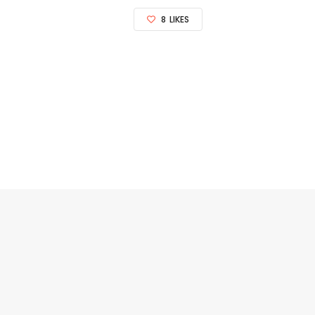
8
LIKES