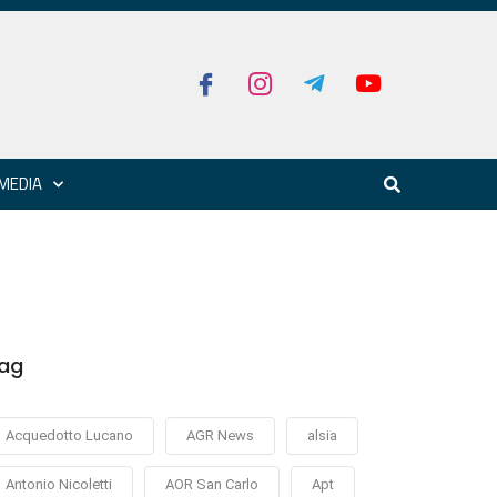
MEDIA
ag
Acquedotto Lucano
AGR News
alsia
Antonio Nicoletti
AOR San Carlo
Apt