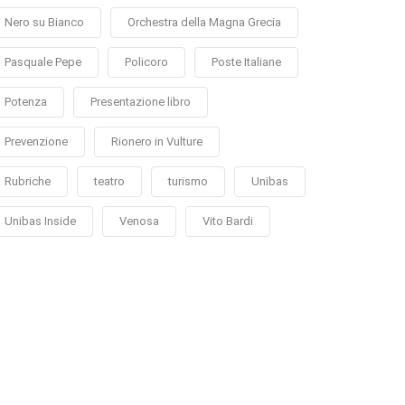
Nero su Bianco
Orchestra della Magna Grecia
Pasquale Pepe
Policoro
Poste Italiane
Potenza
Presentazione libro
Prevenzione
Rionero in Vulture
Rubriche
teatro
turismo
Unibas
Unibas Inside
Venosa
Vito Bardi