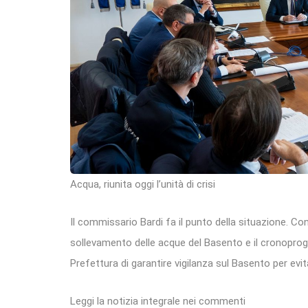
Acqua, riunita oggi l’unità di crisi
Il commissario Bardi fa il punto della situazione. Conf
sollevamento delle acque del Basento e il cronoprogra
Prefettura di garantire vigilanza sul Basento per evit
Leggi la notizia integrale nei commenti