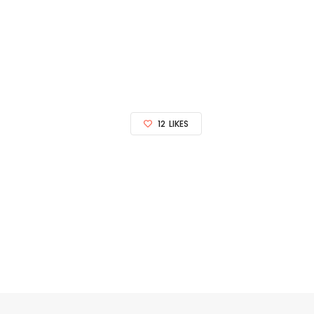
12
LIKES