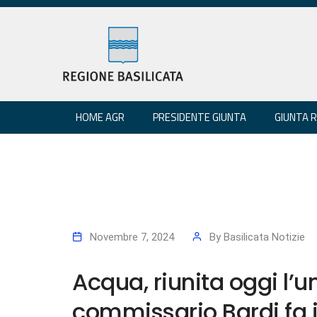
HOME AGR
PRESIDENTE GIUNTA
GIUNTA 
Novembre 7, 2024
By
Basilicata Notizie
Acqua, riunita oggi l’uni
commissario Bardi fa i