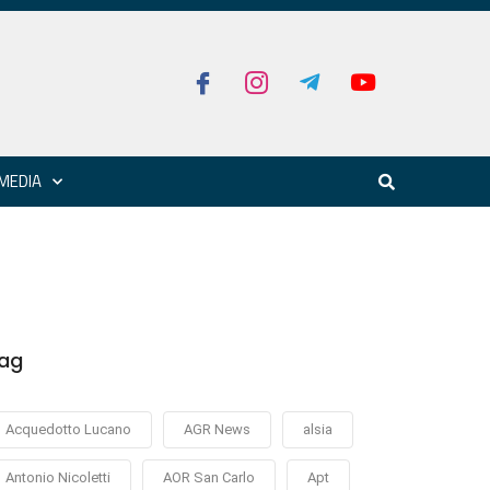
MEDIA
ag
Acquedotto Lucano
AGR News
alsia
Antonio Nicoletti
AOR San Carlo
Apt