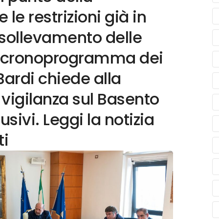
le restrizioni già in
il sollevamento delle
il cronoprogramma dei
 Bardi chiede alla
 vigilanza sul Basento
sivi. Leggi la notizia
ti