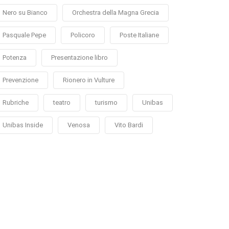
Nero su Bianco
Orchestra della Magna Grecia
Pasquale Pepe
Policoro
Poste Italiane
Potenza
Presentazione libro
Prevenzione
Rionero in Vulture
Rubriche
teatro
turismo
Unibas
Unibas Inside
Venosa
Vito Bardi