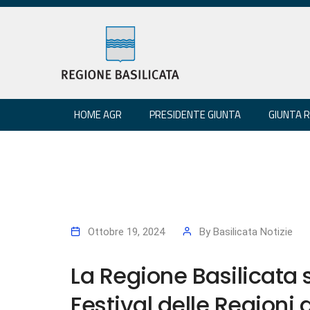
HOME AGR
PRESIDENTE GIUNTA
GIUNTA 
Ottobre 19, 2024
By
Basilicata Notizie
La Regione Basilicata 
Festival delle Regioni a