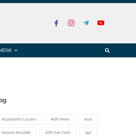
MEDIA
ag
Acquedotto Lucano
AGR News
alsia
Antonio Nicoletti
AOR San Carlo
Apt