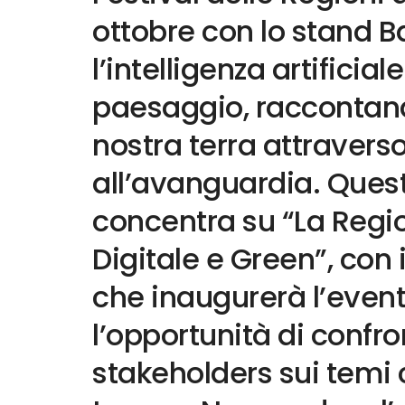
ottobre con lo stand B
l’intelligenza artificia
paesaggio, raccontando
nostra terra attravers
all’avanguardia. Quest’
concentra su “La Regio
Digitale e Green”, con 
che inaugurerà l’event
l’opportunità di confron
stakeholders sui temi c