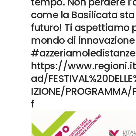
tempo. Non perdere l’
come la Basilicata sta
futuro! Ti aspettiamo 
mondo di innovazione 
#azzeriamoledistanze
https://www.regioni.i
ad/FESTIVAL%20DELL
IZIONE/PROGRAMMA/P
f