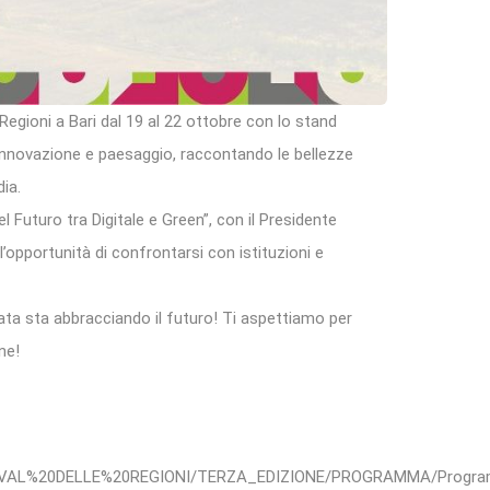
 Regioni a Bari dal 19 al 22 ottobre con lo stand
rà innovazione e paesaggio, raccontando le bellezze
ia.
l Futuro tra Digitale e Green”, con il Presidente
l’opportunità di confrontarsi con istituzioni e
ata sta abbracciando il futuro! Ti aspettiamo per
ne!
FESTIVAL%20DELLE%20REGIONI/TERZA_EDIZIONE/PROGRAMMA/Progra