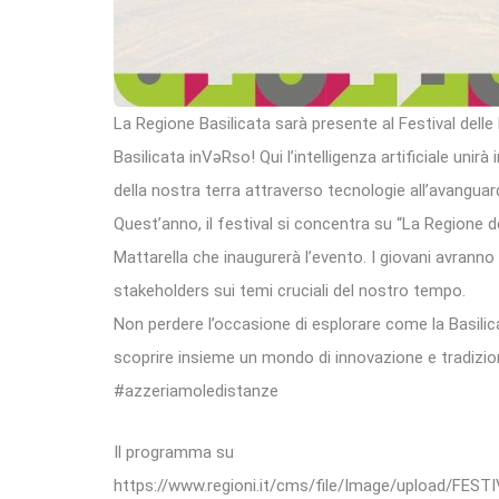
La Regione Basilicata sarà presente al Festival delle
Basilicata inVəRso! Qui l’intelligenza artificiale uni
della nostra terra attraverso tecnologie all’avanguard
Quest’anno, il festival si concentra su “La Regione de
Mattarella che inaugurerà l’evento. I giovani avranno 
stakeholders sui temi cruciali del nostro tempo.
Non perdere l’occasione di esplorare come la Basilic
scoprire insieme un mondo di innovazione e tradizio
#azzeriamoledistanze
Il programma su
https://www.regioni.it/cms/file/Image/upload/