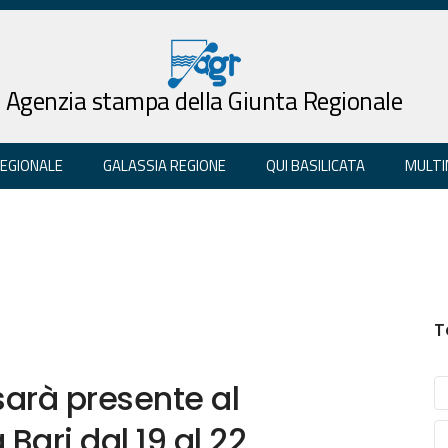
Agenzia stampa della Giunta Regionale
REGIONALE
GALASSIA REGIONE
QUI BASILICATA
MULTI
T
sarà presente al
 Bari dal 19 al 22