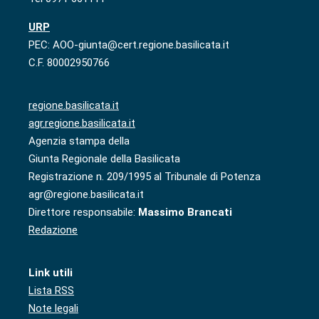
URP
PEC: AOO-giunta@cert.regione.basilicata.it
C.F. 80002950766
regione.basilicata.it
agr.regione.basilicata.it
Agenzia stampa della
Giunta Regionale della Basilicata
Registrazione n. 209/1995 al Tribunale di Potenza
agr@regione.basilicata.it
Direttore responsabile:
Massimo Brancati
Redazione
Link utili
Lista RSS
Note legali