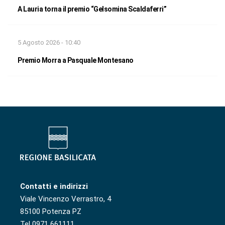
A Lauria torna il premio “Gelsomina Scaldaferri”
5 Agosto 2026 - 10:40
Premio Morra a Pasquale Montesano
Contatti e indirizzi
Viale Vincenzo Verrastro, 4
85100 Potenza PZ
Tel 0971 661111