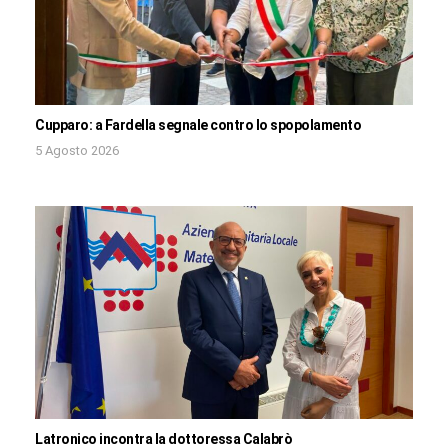
Cupparo: a Fardella segnale contro lo spopolamento
5 Agosto 2026
Latronico incontra la dottoressa Calabrò