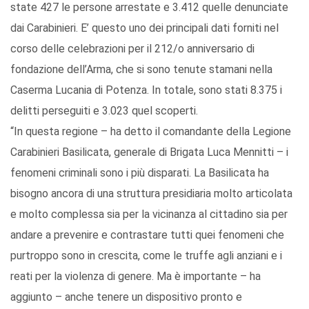
state 427 le persone arrestate e 3.412 quelle denunciate
dai Carabinieri. E’ questo uno dei principali dati forniti nel
corso delle celebrazioni per il 212/o anniversario di
fondazione dell’Arma, che si sono tenute stamani nella
Caserma Lucania di Potenza. In totale, sono stati 8.375 i
delitti perseguiti e 3.023 quel scoperti.
“In questa regione – ha detto il comandante della Legione
Carabinieri Basilicata, generale di Brigata Luca Mennitti – i
fenomeni criminali sono i più disparati. La Basilicata ha
bisogno ancora di una struttura presidiaria molto articolata
e molto complessa sia per la vicinanza al cittadino sia per
andare a prevenire e contrastare tutti quei fenomeni che
purtroppo sono in crescita, come le truffe agli anziani e i
reati per la violenza di genere. Ma è importante – ha
aggiunto – anche tenere un dispositivo pronto e