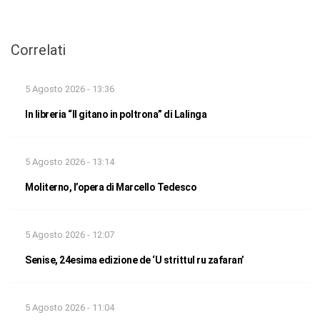
Correlati
5 Agosto 2026 - 13:36
In libreria “Il gitano in poltrona” di Lalinga
5 Agosto 2026 - 13:14
Moliterno, l’opera di Marcello Tedesco
5 Agosto 2026 - 12:07
Senise, 24esima edizione de ‘U strittul ru zafaran’
5 Agosto 2026 - 11:04