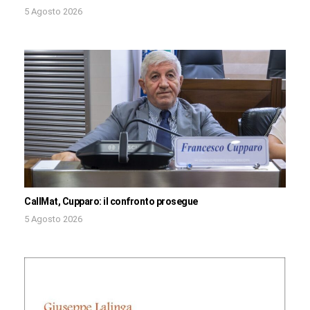
5 Agosto 2026
CallMat, Cupparo: il confronto prosegue
5 Agosto 2026